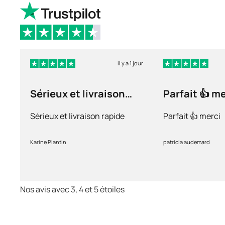
il y a 1 jour
Sérieux et livraison
Parfait 👍 m
rapide
Sérieux et livraison rapide
Parfait 👍 merci
Karine Plantin
patricia audemard
Nos avis avec 3, 4 et 5 étoiles