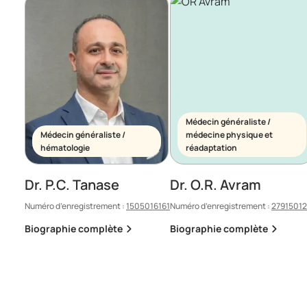
Médecin généraliste /
Médecin généraliste /
médecine physique et
hématologie
réadaptation
Dr. P.C. Tanase
Dr. O.R. Avram
Numéro d’enregistrement :
1505016161
Numéro d’enregistrement :
2791501
Biographie complète
Biographie complète