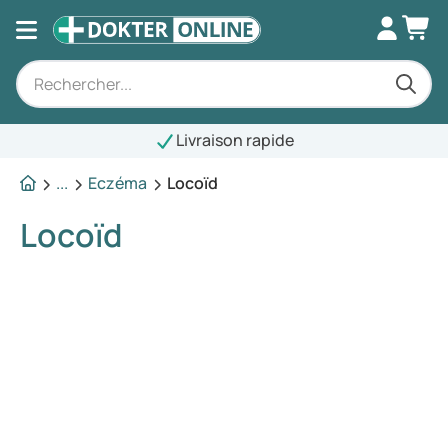
Livraison rapide
...
Eczéma
Locoïd
Locoïd