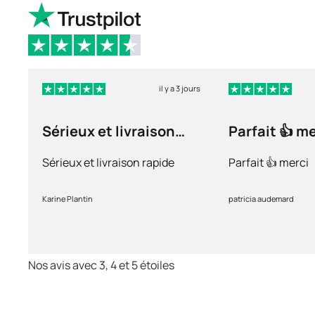
il y a 3 jours
Sérieux et livraison
Parfait 👍 m
rapide
Sérieux et livraison rapide
Parfait 👍 merci
Karine Plantin
patricia audemard
Nos avis avec 3, 4 et 5 étoiles