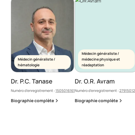
Médecin généraliste /
Médecin généraliste /
médecine physique et
hématologie
réadaptation
Dr. P.C. Tanase
Dr. O.R. Avram
Numéro d’enregistrement :
1505016161
Numéro d’enregistrement :
2791501
Biographie complète
Biographie complète