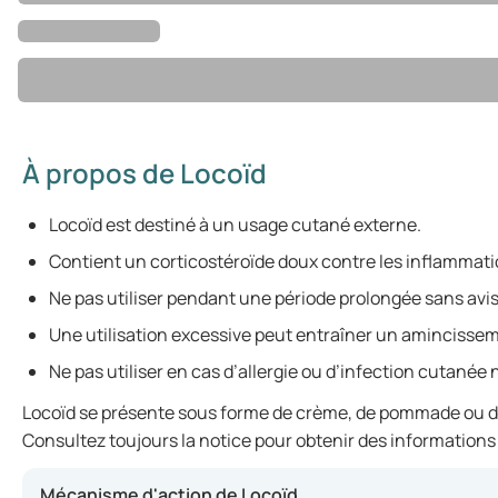
À propos de Locoïd
Locoïd est destiné à un usage cutané externe.
Contient un corticostéroïde doux contre les inflammati
Ne pas utiliser pendant une période prolongée sans avis
Une utilisation excessive peut entraîner un amincissem
Ne pas utiliser en cas d’allergie ou d’infection cutanée 
Locoïd se présente sous forme de crème, de pommade ou de lo
Consultez toujours la notice pour obtenir des informations
Mécanisme d'action de Locoïd