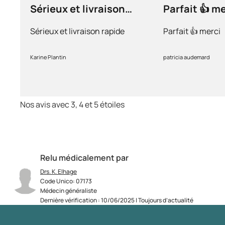
Sérieux et livraison
Parfait 👍 m
rapide
Sérieux et livraison rapide
Parfait 👍 merci
Karine Plantin
patricia audemard
Nos avis avec 3, 4 et 5 étoiles
Relu médicalement par
Drs. K. Elhage
Code Unico: 07173
Médecin généraliste
Dernière vérification : 10/06/2025 | Toujours d’actualité