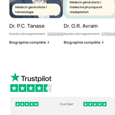
Médecin généraliste /
Médecin généraliste /
médecine physique et
hématologie
réadaptation
Dr. P.C. Tanase
Dr. O.R. Avram
Numéro d’enregistrement :
1505016161
Numéro d’enregistrement :
2791501
Biographie complète
Biographie complète
il y a 1 jour