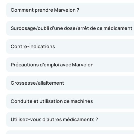
Marvelon agit en modifiant le cycle naturel de votre organ
Comment prendre Marvelon ?
Surdosage/oubli d’une dose/arrêt de ce médicament
Contre-indications
Précautions d’emploi avec Marvelon
Grossesse/allaitement
Conduite et utilisation de machines
Utilisez-vous d’autres médicaments ?