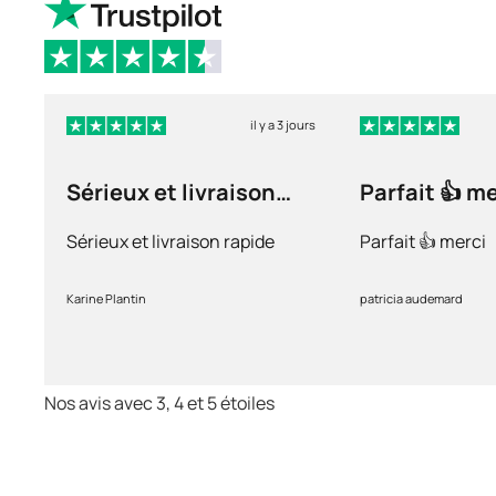
il y a 3 jours
Sérieux et livraison
Parfait 👍 m
rapide
Sérieux et livraison rapide
Parfait 👍 merci
Karine Plantin
patricia audemard
Nos avis avec 3, 4 et 5 étoiles