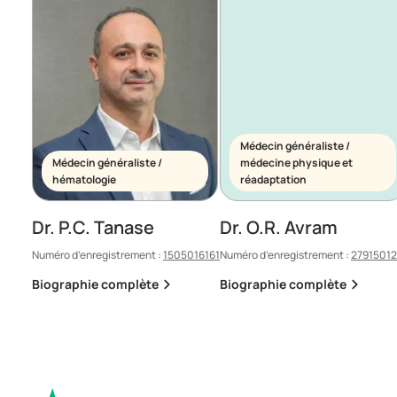
Médecin généraliste /
Médecin généraliste /
médecine physique et
hématologie
réadaptation
Dr. P.C. Tanase
Dr. O.R. Avram
Numéro d’enregistrement :
1505016161
Numéro d’enregistrement :
2791501
Biographie complète
Biographie complète