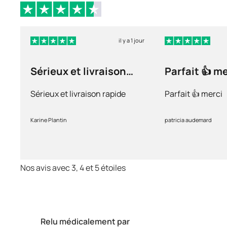
il y a 1 jour
Sérieux et livraison
Parfait 👍 m
rapide
Sérieux et livraison rapide
Parfait 👍 merci
Karine Plantin
patricia audemard
Nos avis avec 3, 4 et 5 étoiles
Relu médicalement par