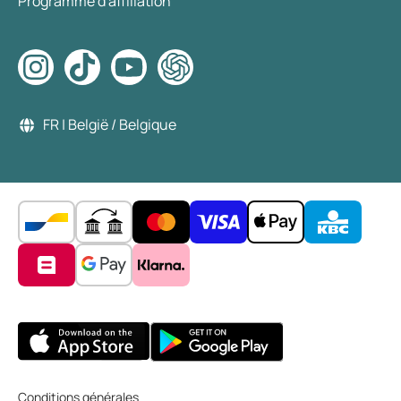
Programme d'affiliation
FR | België / Belgique
Conditions générales