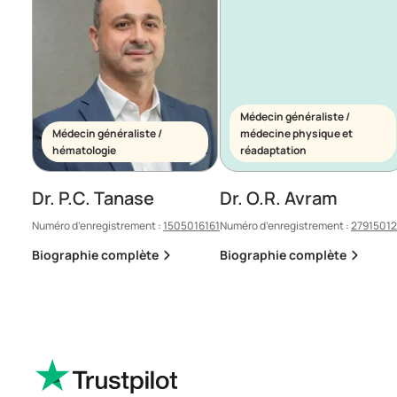
Médecin généraliste /
Médecin généraliste /
médecine physique et
hématologie
réadaptation
Dr. P.C. Tanase
Dr. O.R. Avram
Numéro d’enregistrement :
1505016161
Numéro d’enregistrement :
2791501
Biographie complète
Biographie complète