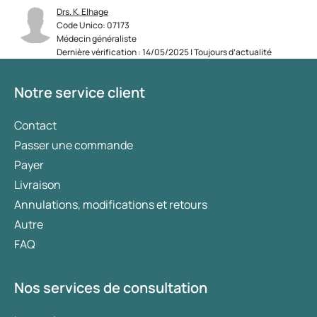
Drs. K. Elhage
Code Unico: 07173
Médecin généraliste
Dernière vérification : 14/05/2025 | Toujours d’actualité
Notre service client
Contact
Passer une commande
Payer
Livraison
Annulations, modifications et retours
Autre
FAQ
Nos services de consultation