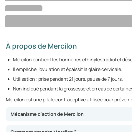
À propos de Mercilon
Mercilon contient les hormones éthinylestradiol et déso
Il empêche l’ovulation et épaissit la glaire cervicale.
Utilisation : prise pendant 21 jours, pause de 7 jours.
Non indiqué pendant la grossesse et en cas de certaine
Mercilon est une pilule contraceptive utilisée pour préveni
Mécanisme d'action de Mercilon
Mercilon agit en influençant le cycle menstruel naturel. 