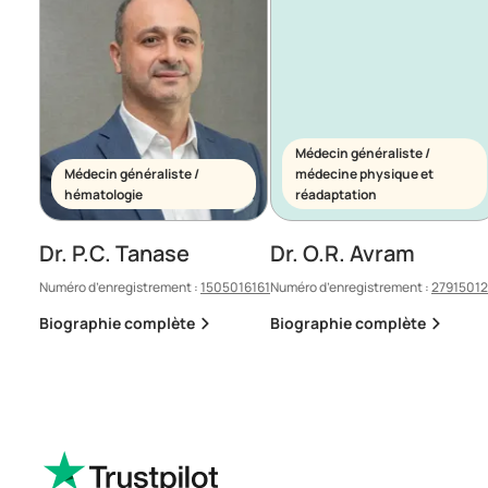
Médecin généraliste /
Médecin généraliste /
médecine physique et
hématologie
réadaptation
Dr. P.C. Tanase
Dr. O.R. Avram
Numéro d’enregistrement :
1505016161
Numéro d’enregistrement :
2791501
Biographie complète
Biographie complète