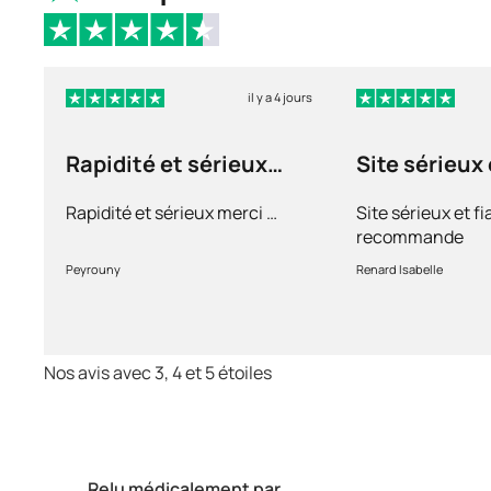
il y a 4 jours
Rapidité et sérieux
Site sérieux 
merci …
Rapidité et sérieux merci …
Site sérieux et fi
recommande
Peyrouny
Renard Isabelle
Nos avis avec 3, 4 et 5 étoiles
Relu médicalement par