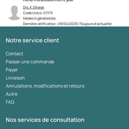
Drs. K. Elhage
Code Unico: 07173
Médecin généraliste
Dernière vérification : 09/04/2025 | Toujours d’actualité
Notre service client
Contact
Passer une commande
Payer
Livraison
Annulations, modifications et retours
Autre
FAQ
Nos services de consultation