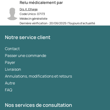
Relu médicalement par
Drs. K. Elhage
Code Unico: 07173
Médecin généraliste
Dernière vérification : 20/06/2025 | Toujours d’actualité
Notre service client
Contact
Passer une commande
Payer
Livraison
Annulations, modifications et retours
Autre
FAQ
Nos services de consultation