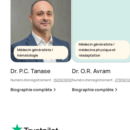
Médecin généraliste /
Médecin généraliste /
médecine physique et
hématologie
réadaptation
Dr. P.C. Tanase
Dr. O.R. Avram
Numéro d’enregistrement :
1505016161
Numéro d’enregistrement :
2791501
Biographie complète
Biographie complète