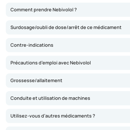
Nebivolol agit en bloquant l’action de certaines substanc
Comment prendre Nebivolol ?
Surdosage/oubli de dose/arrêt de ce médicament
Contre-indications
Précautions d’emploi avec Nebivolol
Grossesse/allaitement
Conduite et utilisation de machines
Utilisez-vous d’autres médicaments ?