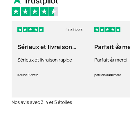
il y a 2 jours
Sérieux et livraison
Parfait 👍 m
rapide
Sérieux et livraison rapide
Parfait 👍 merci
Karine Plantin
patricia audemard
Nos avis avec 3, 4 et 5 étoiles