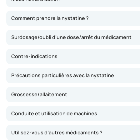
La nystatine agit en altérant la paroi cellulaire du cha
Comment prendre la nystatine ?
Surdosage/oubli d’une dose/arrêt du médicament
Contre-indications
Précautions particulières avec la nystatine
Grossesse/allaitement
Conduite et utilisation de machines
Utilisez-vous d’autres médicaments ?