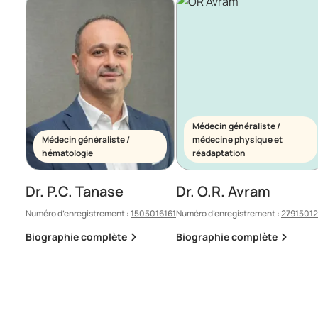
Médecin généraliste /
Médecin généraliste /
médecine physique et
hématologie
réadaptation
Dr. P.C. Tanase
Dr. O.R. Avram
Numéro d’enregistrement :
1505016161
Numéro d’enregistrement :
2791501
Biographie complète
Biographie complète