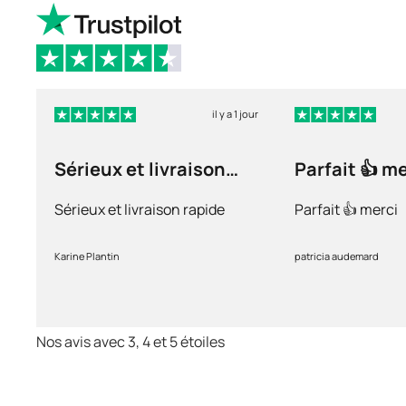
il y a 1 jour
Sérieux et livraison
Parfait 👍 m
rapide
Sérieux et livraison rapide
Parfait 👍 merci
Karine Plantin
patricia audemard
Nos avis avec 3, 4 et 5 étoiles