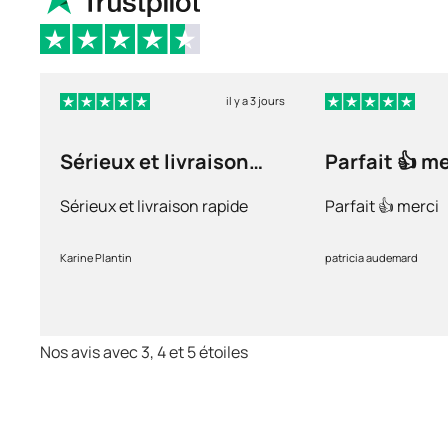
il y a 3 jours
Sérieux et livraison
Parfait 👍 m
rapide
Sérieux et livraison rapide
Parfait 👍 merci
Karine Plantin
patricia audemard
Nos avis avec 3, 4 et 5 étoiles