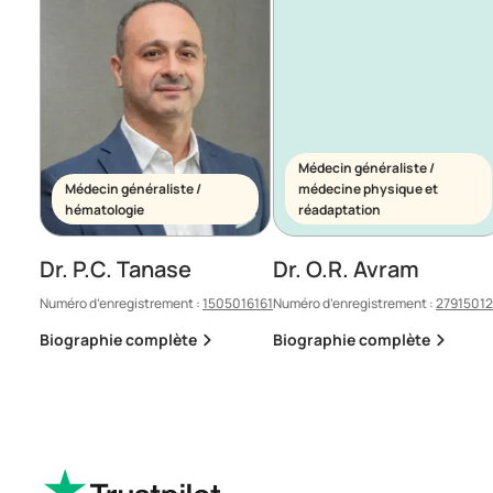
Médecin généraliste /
Médecin généraliste /
médecine physique et
hématologie
réadaptation
Dr. P.C. Tanase
Dr. O.R. Avram
Numéro d’enregistrement :
1505016161
Numéro d’enregistrement :
2791501
Biographie complète
Biographie complète