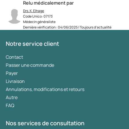
Relu médicalement par
Drs. K. Elhage
Code Unico: 07173
Médecin généraliste
Dernière vérification : 04/06/2025 | Toujours d’actualité
Notre service client
Contact
Passer une commande
Payer
Livraison
Annulations, modifications et retours
Autre
FAQ
Nos services de consultation