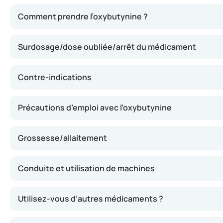
L’oxybutynine relâche les muscles de la paroi vésicale, c
Comment prendre l’oxybutynine ?
Surdosage/dose oubliée/arrêt du médicament
Contre-indications
Précautions d’emploi avec l’oxybutynine
Grossesse/allaitement
Conduite et utilisation de machines
Utilisez-vous d’autres médicaments ?