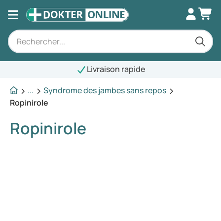
Livraison rapide
...
Syndrome des jambes sans repos
Ropinirole
Ropinirole