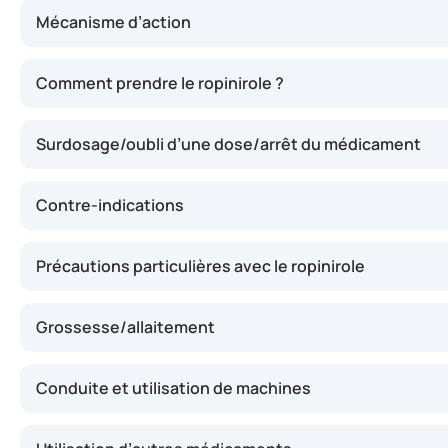
Mécanisme d’action
Ce médicament agit sur certaines substances du cerveau i
Comment prendre le ropinirole ?
Surdosage/oubli d’une dose/arrêt du médicament
Contre-indications
Précautions particulières avec le ropinirole
Grossesse/allaitement
Conduite et utilisation de machines