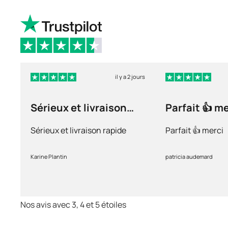
il y a 2 jours
Sérieux et livraison
Parfait 👍 m
rapide
Sérieux et livraison rapide
Parfait 👍 merci
Karine Plantin
patricia audemard
Nos avis avec 3, 4 et 5 étoiles