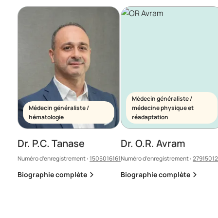
Médecin généraliste /
Médecin généraliste /
médecine physique et
hématologie
réadaptation
Dr. P.C. Tanase
Dr. O.R. Avram
Numéro d’enregistrement :
1505016161
Numéro d’enregistrement :
2791501
Biographie complète
Biographie complète