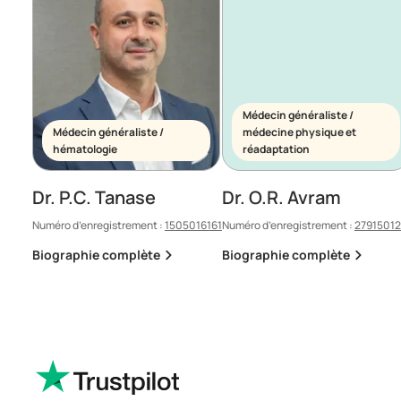
Médecin généraliste /
Médecin généraliste /
médecine physique et
hématologie
réadaptation
Dr. P.C. Tanase
Dr. O.R. Avram
Numéro d’enregistrement :
1505016161
Numéro d’enregistrement :
2791501
Biographie complète
Biographie complète