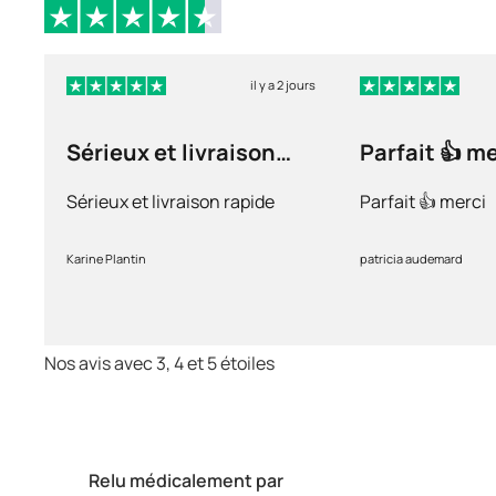
il y a 2 jours
Sérieux et livraison
Parfait 👍 m
rapide
Sérieux et livraison rapide
Parfait 👍 merci
Karine Plantin
patricia audemard
Nos avis avec 3, 4 et 5 étoiles
Relu médicalement par