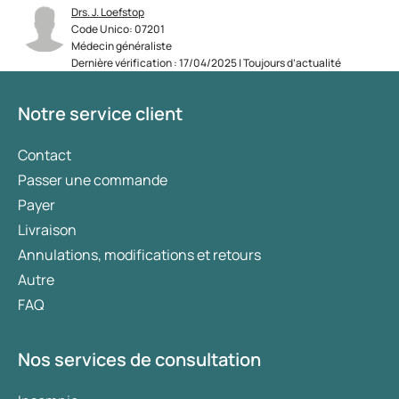
Drs. J. Loefstop
Code Unico: 07201
Médecin généraliste
Dernière vérification : 17/04/2025 | Toujours d’actualité
Notre service client
Contact
Passer une commande
Payer
Livraison
Annulations, modifications et retours
Autre
FAQ
Nos services de consultation