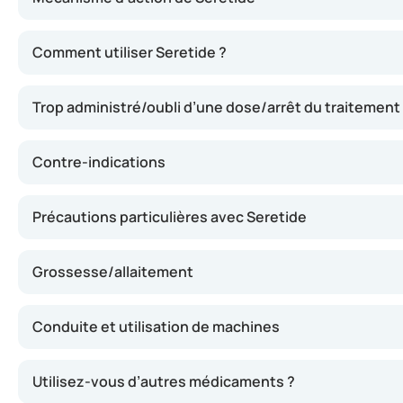
Seretide agit en dilatant les voies respiratoires et en r
Comment utiliser Seretide ?
Trop administré/oubli d’une dose/arrêt du traitement
Contre-indications
Précautions particulières avec Seretide
Grossesse/allaitement
Conduite et utilisation de machines
Utilisez-vous d’autres médicaments ?