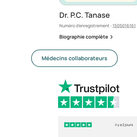
Dr. P.C. Tanase
Numéro d’enregistrement :
1505016161
Biographie complète
Médecins collaborateurs
il y a 2 jours