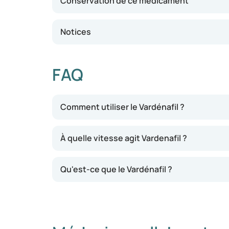
Conservation de ce médicament
Notices
FAQ
Comment utiliser le Vardénafil ?
À quelle vitesse agit Vardenafil ?
Qu'est-ce que le Vardénafil ?