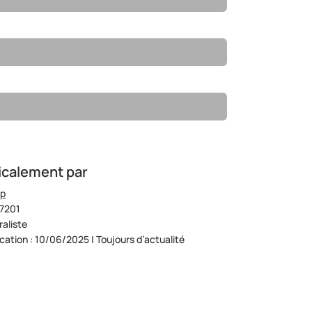
icalement par
op
07201
aliste
ication : 10/06/2025 | Toujours d’actualité