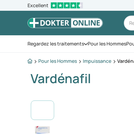
Excellent
Regardez les traitements
Pour les Hommes
Pou
Ouvrez le menu
Pour les Hommes
Impuissance
Vardéna
Vardénafil