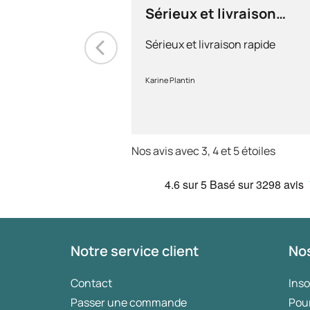
Sérieux et livraison
rapide
Sérieux et livraison rapide
Karine Plantin
Nos avis avec 3, 4 et 5 étoiles
4.6
sur 5
Basé sur
3298 avis
Notre service client
Nos
Contact
Ins
Passer une commande
Pou