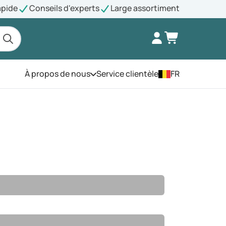
apide
Conseils d'experts
Large assortiment
À propos de nous
Service clientèle
FR
Ouvrez le menu