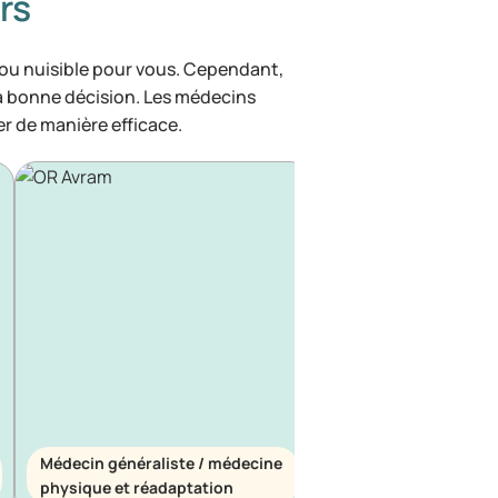
rs
 ou nuisible pour vous. Cependant,
la bonne décision. Les médecins
r de manière efficace.
Médecin généraliste / médecine
Médecin généraliste
physique et réadaptation
d’urgence