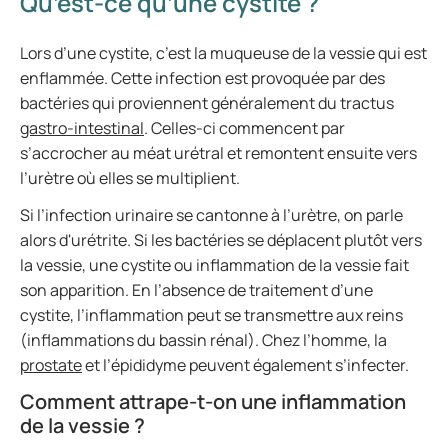
Qu’est-ce qu’une cystite ?
Lors d’une cystite, c’est la muqueuse de la vessie qui est
enflammée. Cette infection est provoquée par des
bactéries qui proviennent généralement du tractus
gastro-intestinal
. Celles-ci commencent par
s’accrocher au méat urétral et remontent ensuite vers
l’urètre où elles se multiplient.
Si l’infection urinaire se cantonne à l’urètre, on parle
alors d'urétrite. Si les bactéries se déplacent plutôt vers
la vessie, une cystite ou inflammation de la vessie fait
son apparition. En l’absence de traitement d’une
cystite, l’inflammation peut se transmettre aux reins
(inflammations du bassin rénal). Chez l’homme, la
prostate
et l’épididyme peuvent également s’infecter.
Comment attrape-t-on une inflammation
de la vessie ?