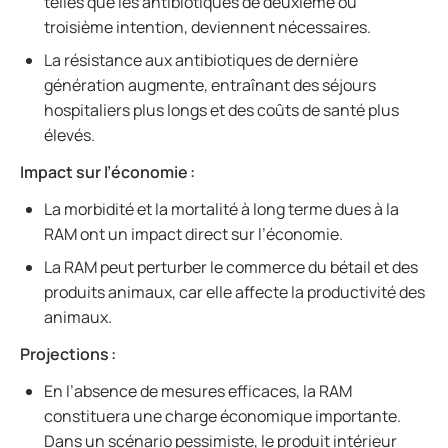
telles que les antibiotiques de deuxième ou
troisième intention, deviennent nécessaires.
La résistance aux antibiotiques de dernière
génération augmente, entraînant des séjours
hospitaliers plus longs et des coûts de santé plus
élevés.
Impact sur l’économie :
La morbidité et la mortalité à long terme dues à la
RAM ont un impact direct sur l’économie.
La RAM peut perturber le commerce du bétail et des
produits animaux, car elle affecte la productivité des
animaux.
Projections :
En l’absence de mesures efficaces, la RAM
constituera une charge économique importante.
Dans un scénario pessimiste, le produit intérieur