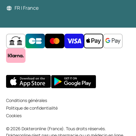
FR | France
Conditions générales
Politique de confidentialité
Cookies
© 2026 Dokteronline (France). Tous droits réservés.
Dokteronline n’est pas une pharmacie ou un médecin en ligne,