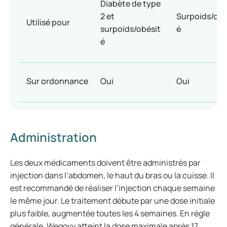
Diabète de type
2 et
Surpoids/obé
Utilisé pour
surpoids/obésit
é
é
Sur ordonnance
Oui
Oui
Administration
Les deux médicaments doivent être administrés par
injection dans l’abdomen, le haut du bras ou la cuisse. Il
est recommandé de réaliser l’injection chaque semaine
le même jour. Le traitement débute par une dose initiale
plus faible, augmentée toutes les 4 semaines. En règle
générale, Wegovy atteint la dose maximale après 17