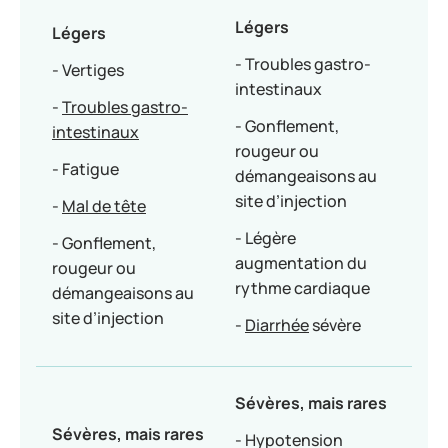
Légers
Légers
- Troubles gastro-
- Vertiges
intestinaux
-
Troubles gastro-
- Gonflement,
intestinaux
rougeur ou
- Fatigue
démangeaisons au
site d’injection
-
Mal de tête
- Légère
- Gonflement,
augmentation du
rougeur ou
rythme cardiaque
démangeaisons au
site d’injection
-
Diarrhée
sévère
Sévères, mais rares
Sévères, mais rares
- Hypotension