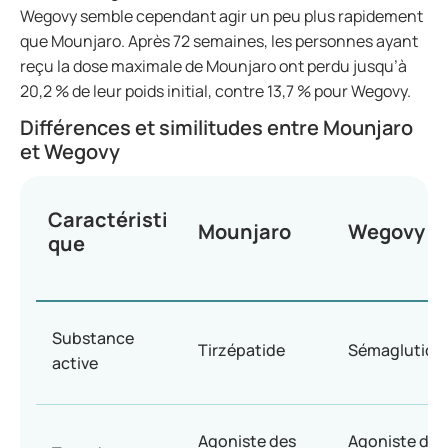
Wegovy semble cependant agir un peu plus rapidement
que Mounjaro. Après 72 semaines, les personnes ayant
reçu la dose maximale de Mounjaro ont perdu jusqu’à
20,2 % de leur poids initial, contre 13,7 % pour Wegovy.
Différences et similitudes entre Mounjaro
et Wegovy
Caractéristi
Mounjaro
Wegovy
que
Substance
Tirzépatide
Sémaglutide
active
Agoniste des
Agoniste des