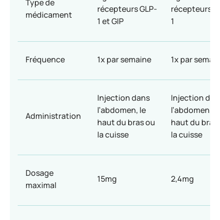
Type de
récepteurs GLP-
récepteurs G
médicament
1 et GIP
1
Fréquence
1x par semaine
1x par semai
Injection dans
Injection dan
l’abdomen, le
l’abdomen, le
Administration
haut du bras ou
haut du bras
la cuisse
la cuisse
Dosage
15mg
2,4mg
maximal