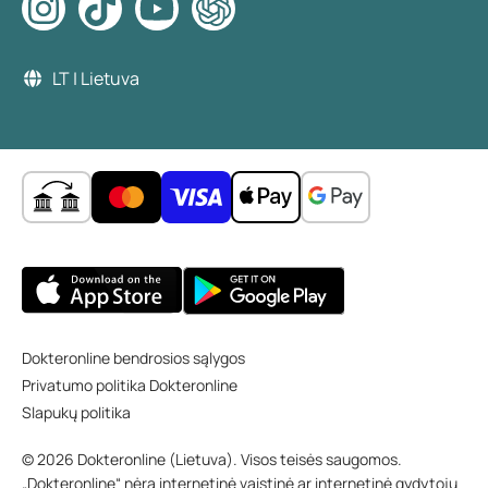
LT | Lietuva
Dokteronline bendrosios sąlygos
Privatumo politika Dokteronline
Slapukų politika
© 2026 Dokteronline (Lietuva). Visos teisės saugomos.
„Dokteronline“ nėra internetinė vaistinė ar internetinė gydytojų