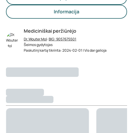
Informacija
Mediciniškai peržiūrėjo
Dr. Wouter Mol
:
BIG: 9057675501
Šeimos gydytojas
Paskutinį kartą tikrinta: 2024-02-01 | Vis dar galioja