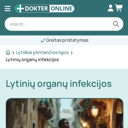
Greitas pristatymas
Lytiškai plintančios ligos
Lytinių organų infekcijos
Lytinių organų infekcijos