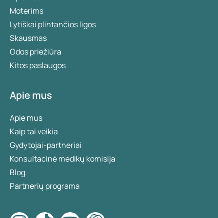
Moterims
Lytiškai plintančios ligos
Skausmas
Odos priežiūra
Kitos paslaugos
Apie mus
Apie mus
Kaip tai veikia
Gydytojai-partneriai
Konsultacinė medikų komisija
Blog
Partnerių programa