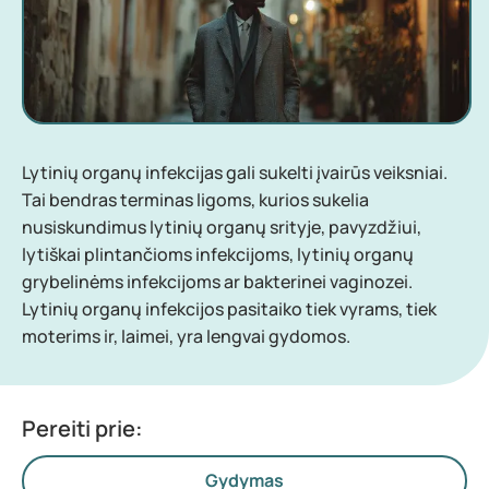
Lytinių organų infekcijas gali sukelti įvairūs veiksniai.
Tai bendras terminas ligoms, kurios sukelia
nusiskundimus lytinių organų srityje, pavyzdžiui,
lytiškai plintančioms infekcijoms, lytinių organų
grybelinėms infekcijoms ar bakterinei vaginozei.
Lytinių organų infekcijos pasitaiko tiek vyrams, tiek
moterims ir, laimei, yra lengvai gydomos.
Pereiti prie:
Gydymas