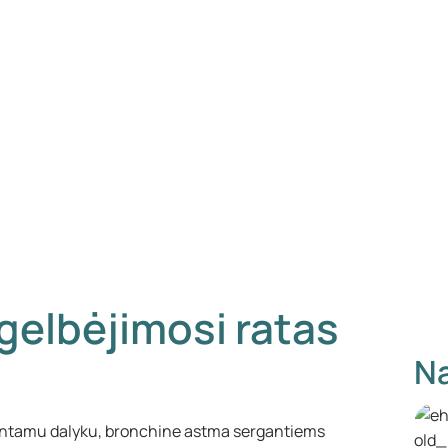
gelbėjimosi ratas
Na
antamu dalyku, bronchine astma sergantiems