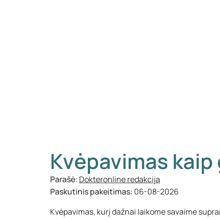
Kvėpavimas kaip 
Parašė:
Dokteronline redakcija
Paskutinis pakeitimas:
06-08-2026
Kvėpavimas, kurį dažnai laikome savaime supr