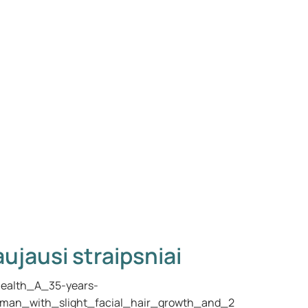
ujausi straipsniai