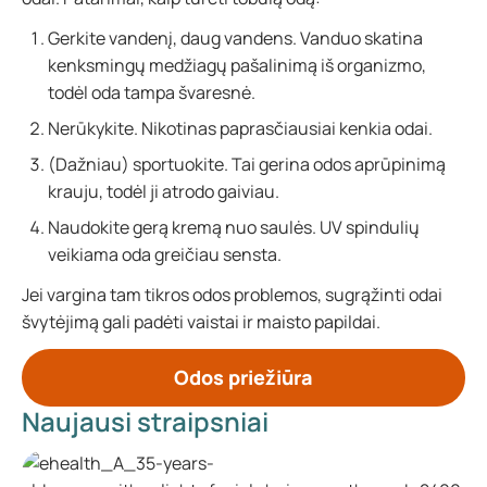
Gerkite vandenį, daug vandens. Vanduo skatina
kenksmingų medžiagų pašalinimą iš organizmo,
todėl oda tampa švaresnė.
Nerūkykite. Nikotinas paprasčiausiai kenkia odai.
(Dažniau) sportuokite. Tai gerina odos aprūpinimą
krauju, todėl ji atrodo gaiviau.
Naudokite gerą kremą nuo saulės. UV spindulių
veikiama oda greičiau sensta.
Jei vargina tam tikros odos problemos, sugrąžinti odai
švytėjimą gali padėti vaistai ir maisto papildai.
Odos priežiūra
Naujausi straipsniai