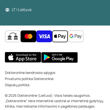
LT | Lietuva
Dokteronline bendrosios sąlygos
Privatumo politika Dokteronline
Slapukų politika
© 2026 Dokteronline (Lietuva). Visos teisės saugomos.
„Dokteronline“ nėra internetinė vaistinė ar internetinė gydytojų
klinika, mes teikiame informavimo ir pagalbines paslaugas.