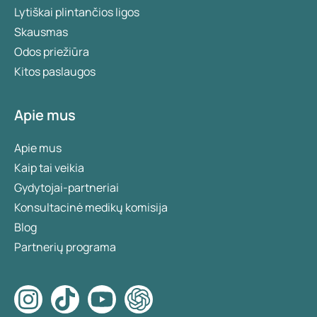
Lytiškai plintančios ligos
Skausmas
Odos priežiūra
Kitos paslaugos
Apie mus
Apie mus
Kaip tai veikia
Gydytojai-partneriai
Konsultacinė medikų komisija
Blog
Partnerių programa