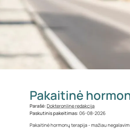
Pakaitinė hormon
Parašė:
Dokteronline redakcija
Paskutinis pakeitimas:
06-08-2026
Pakaitinė hormonų terapija - mažiau negalavi