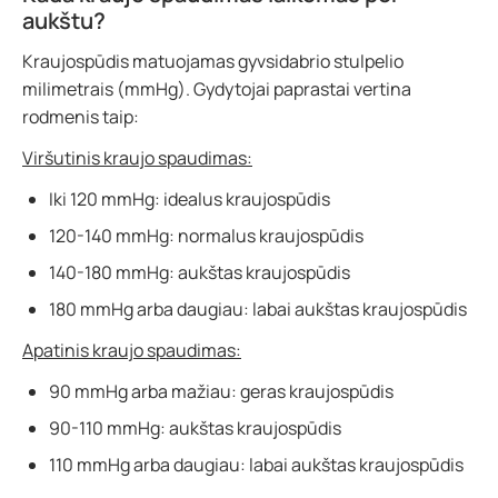
aukštu?
Kraujospūdis matuojamas gyvsidabrio stulpelio
milimetrais (mmHg). Gydytojai paprastai vertina
rodmenis taip:
Viršutinis kraujo spaudimas:
Iki 120 mmHg: idealus kraujospūdis
120-140 mmHg: normalus kraujospūdis
140-180 mmHg: aukštas kraujospūdis
180 mmHg arba daugiau: labai aukštas kraujospūdis
Apatinis kraujo spaudimas:
90 mmHg arba mažiau: geras kraujospūdis
90-110 mmHg: aukštas kraujospūdis
110 mmHg arba daugiau: labai aukštas kraujospūdis