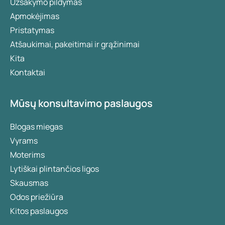
Užsakymo pildymas
Apmokėjimas
Pristatymas
Atšaukimai, pakeitimai ir grąžinimai
Kita
Kontaktai
Mūsų konsultavimo paslaugos
Blogas miegas
Vyrams
Moterims
Lytiškai plintančios ligos
Skausmas
Odos priežiūra
Kitos paslaugos