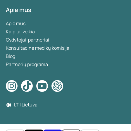
Apie mus
Apie mus
Kaip tai veikia
Gydytojai-partneriai
Konsultacinė medikų komisija
Blog
Partnerių programa
LT | Lietuva