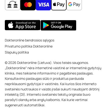
Dokteronline bendrosios sąlygos
Privatumo politika Dokteronline
Slapukų politika
© 2026 Dokteronline (Lietuva). Visos teisės saugomos.
„Dokteronline“ nėra internetinė vaistinė ar internetinė gydytojų
klinika, mes teikiame informavimo ir pagalbines paslaugas.
Konsultavimo paslaugas siūlo ir produktus parduoda
nepriklausomi gydytojai ir vaistinės. Kai kurios šios interneto
svetainės nuotraukos ir vaizdo įrašai sukurti naudojant dirbtinį
intelektą (DI). Interneto svetainės tekstų originalai buvo
parašyti olandų arba anglų kalbomis. Kai kurie vertimai
sugeneruoti automatiškai.