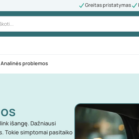
Greitas pristatymas
Analinės problemos
mos
link išangę. Dažniausi
s. Tokie simptomai pasitaiko