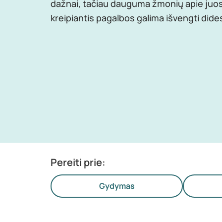
dažnai, tačiau dauguma žmonių apie juos n
kreipiantis pagalbos galima išvengti di
Pereiti prie:
Gydymas