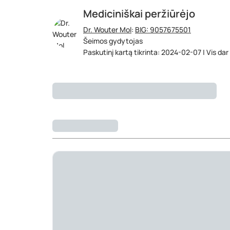
Mediciniškai peržiūrėjo
Dr. Wouter Mol
:
BIG: 9057675501
Šeimos gydytojas
Paskutinį kartą tikrinta: 2024-02-07 | Vis dar 