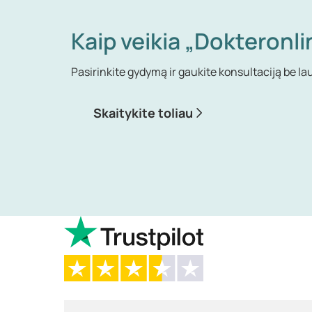
Kaip veikia „Dokteronli
Pasirinkite gydymą ir gaukite konsultaciją be la
Skaitykite toliau