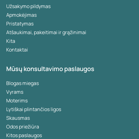
Užsakymo pildymas
Apmokėjimas
Pristatymas
Atšaukimai, pakeitimai ir grąžinimai
Kita
Kontaktai
Mūsų konsultavimo paslaugos
Blogas miegas
Vyrams
Moterims
Lytiškai plintančios ligos
Skausmas
Odos priežiūra
Kitos paslaugos