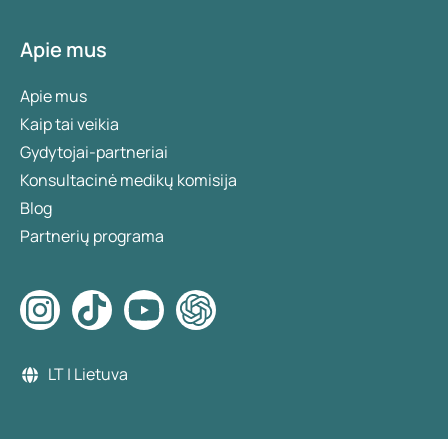
Apie mus
Apie mus
Kaip tai veikia
Gydytojai-partneriai
Konsultacinė medikų komisija
Blog
Partnerių programa
LT | Lietuva