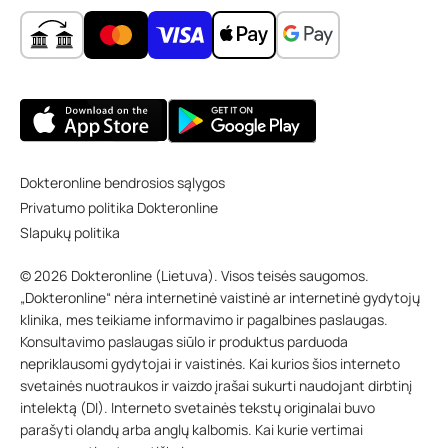
Dokteronline bendrosios sąlygos
Privatumo politika Dokteronline
Slapukų politika
© 2026 Dokteronline (Lietuva). Visos teisės saugomos.
„Dokteronline“ nėra internetinė vaistinė ar internetinė gydytojų
klinika, mes teikiame informavimo ir pagalbines paslaugas.
Konsultavimo paslaugas siūlo ir produktus parduoda
nepriklausomi gydytojai ir vaistinės. Kai kurios šios interneto
svetainės nuotraukos ir vaizdo įrašai sukurti naudojant dirbtinį
intelektą (DI). Interneto svetainės tekstų originalai buvo
parašyti olandų arba anglų kalbomis. Kai kurie vertimai