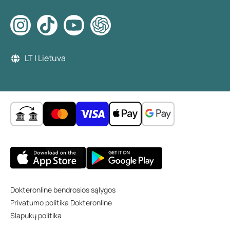
LT | Lietuva
Dokteronline bendrosios sąlygos
Privatumo politika Dokteronline
Slapukų politika