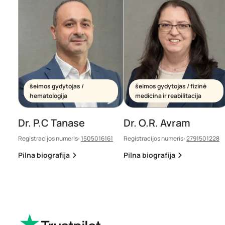
šeimos gydytojas /
šeimos gydytojas / fizinė
hematologija
medicina ir reabilitacija
Dr. P.C Tanase
Dr. O.R. Avram
Registracijos numeris:
1505016161
Registracijos numeris:
2791501228
Pilna biografija
Pilna biografija