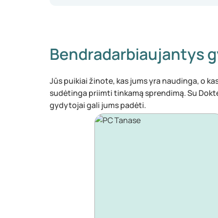
Bendradarbiaujantys g
Jūs puikiai žinote, kas jums yra naudinga, o kas 
sudėtinga priimti tinkamą sprendimą. Su Dokt
gydytojai gali jums padėti.