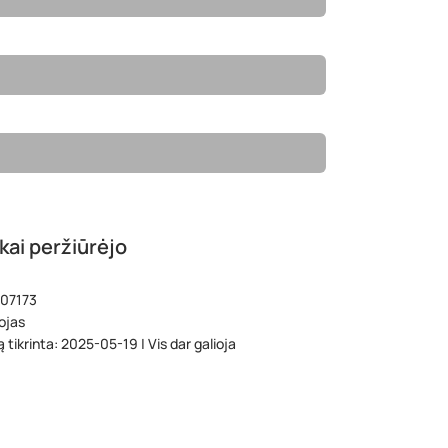
kai peržiūrėjo
 07173
ojas
 tikrinta: 2025-05-19 | Vis dar galioja