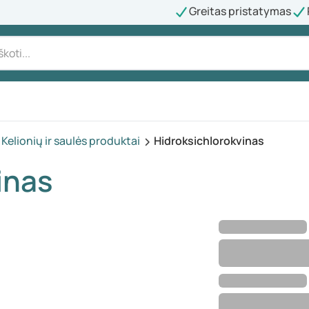
Greitas pristatymas
Kelionių ir saulės produktai
Hidroksichlorokvinas
inas