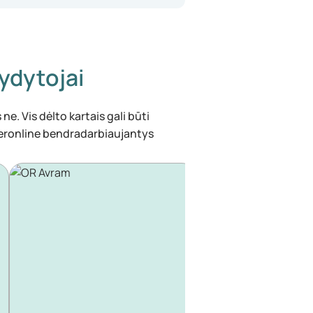
ydytojai
ne. Vis dėlto kartais gali būti
eronline bendradarbiaujantys