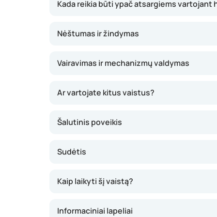
Kada reikia būti ypač atsargiems vartojant 
Nėštumas ir žindymas
Vairavimas ir mechanizmų valdymas
Ar vartojate kitus vaistus?
Šalutinis poveikis
Sudėtis
Kaip laikyti šį vaistą?
Informaciniai lapeliai