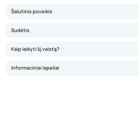
Šalutinis poveikis
Sudėtis
Kaip laikyti šį vaistą?
Informaciniai lapeliai