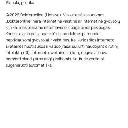
Slapukų politika
© 2026 Dokteronline (Lietuva). Visos teisės saugomos.
„Dokteronline“ nėra internetinė vaistinė ar internetinė gydytojų
klinika, mes teikiame informavimo ir pagalbines paslaugas.
Konsultavimo paslaugas siūlo ir produktus parduoda
nepriklausomi gydytojai ir vaistinės. Kai kurios šios interneto
svetainės nuotraukos ir vaizdo įrašai sukurti naudojant dirbtinį
intelektą (DI). Interneto svetainės tekstų originalai buvo
parašyti olandų arba anglų kalbomis. Kai kurie vertimai
sugeneruoti automatiškai.