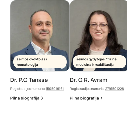
šeimos gydytojas /
šeimos gydytojas / fizinė
hematologija
medicina ir reabilitacija
Dr. P.C Tanase
Dr. O.R. Avram
Registracijos numeris:
1505016161
Registracijos numeris:
2791501228
Pilna biografija
Pilna biografija