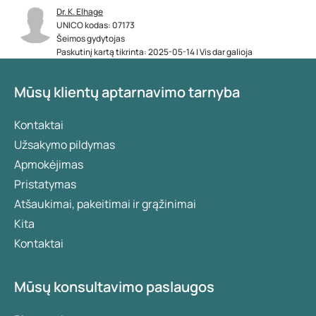
Dr. K. Elhage
UNICO kodas: 07173
Šeimos gydytojas
Paskutinį kartą tikrinta: 2025-05-14 | Vis dar galioja
Mūsų klientų aptarnavimo tarnyba
Kontaktai
Užsakymo pildymas
Apmokėjimas
Pristatymas
Atšaukimai, pakeitimai ir grąžinimai
Kita
Kontaktai
Mūsų konsultavimo paslaugos