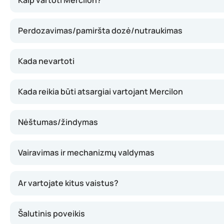
Kaip vartoti Mercilon?
Perdozavimas/pamiršta dozė/nutraukimas
Kada nevartoti
Kada reikia būti atsargiai vartojant Mercilon
Nėštumas/žindymas
Vairavimas ir mechanizmų valdymas
Ar vartojate kitus vaistus?
Šalutinis poveikis