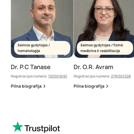
šeimos gydytojas /
šeimos gydytojas / fizinė
hematologija
medicina ir reabilitacija
Dr. P.C Tanase
Dr. O.R. Avram
Registracijos numeris:
1505016161
Registracijos numeris:
2791501228
Pilna biografija
Pilna biografija