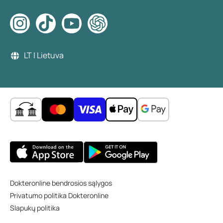
LT | Lietuva
Dokteronline bendrosios sąlygos
Privatumo politika Dokteronline
Slapukų politika