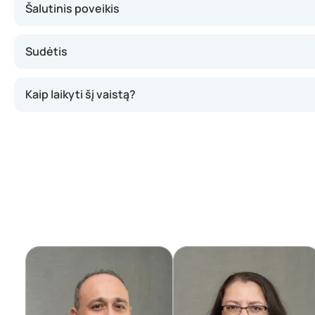
Šalutinis poveikis
Sudėtis
Kaip laikyti šį vaistą?