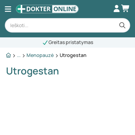
Greitas pristatymas
...
Menopauzė
Utrogestan
Utrogestan