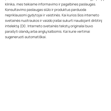
klinika, mes teikiame informavimo ir pagalbines paslaugas.
Konsultavimo paslaugas siūlo ir produktus parduoda
nepriklausomi gydytojai ir vaistinės. Kai kurios šios interneto
svetainės nuotraukos ir vaizdo įrašai sukurti naudojant dirbtinį
intelektą (DI). Interneto svetainės tekstų originalai buvo
parašyti olandų arba anglų kalbomis. Kai kurie vertimai
sugeneruoti automatiškai.