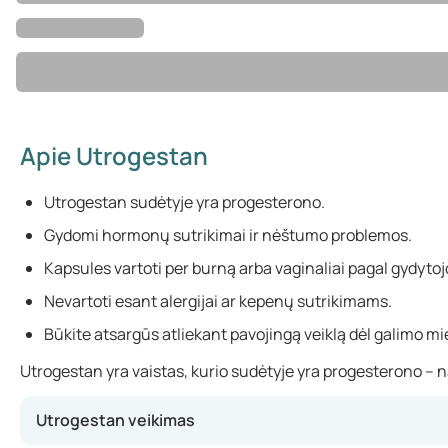
Apie Utrogestan
Utrogestan sudėtyje yra progesterono.
Gydomi hormonų sutrikimai ir nėštumo problemos.
Kapsules vartoti per burną arba vaginaliai pagal gydyt
Nevartoti esant alergijai ar kepenų sutrikimams.
Būkite atsargūs atliekant pavojingą veiklą dėl galimo m
Utrogestan yra vaistas, kurio sudėtyje yra progesterono –
Utrogestan veikimas