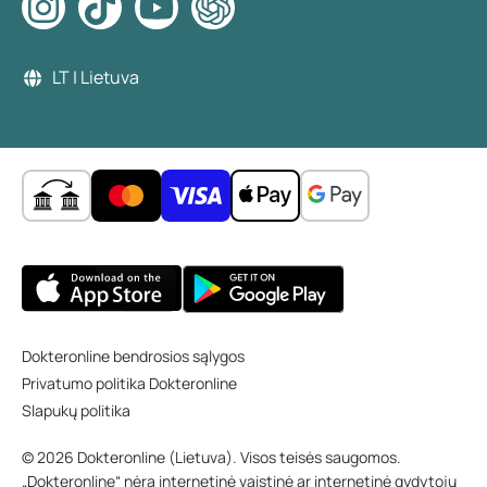
LT | Lietuva
Dokteronline bendrosios sąlygos
Privatumo politika Dokteronline
Slapukų politika
© 2026 Dokteronline (Lietuva). Visos teisės saugomos.
„Dokteronline“ nėra internetinė vaistinė ar internetinė gydytojų