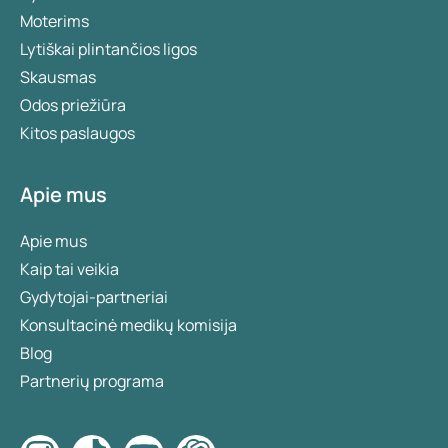
Moterims
Lytiškai plintančios ligos
Skausmas
Odos priežiūra
Kitos paslaugos
Apie mus
Apie mus
Kaip tai veikia
Gydytojai-partneriai
Konsultacinė medikų komisija
Blog
Partnerių programa