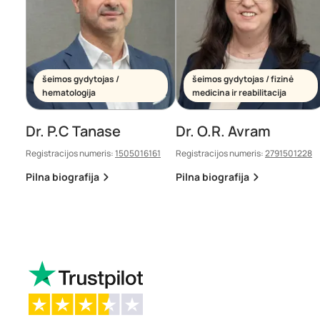
šeimos gydytojas /
šeimos gydytojas / fizinė
hematologija
medicina ir reabilitacija
Dr. P.C Tanase
Dr. O.R. Avram
Registracijos numeris:
1505016161
Registracijos numeris:
2791501228
Pilna biografija
Pilna biografija