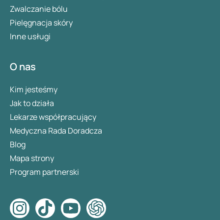
Zwalczanie bólu
Pielęgnacja skóry
Inne usługi
O nas
Kim jesteśmy
Jak to działa
Lekarze współpracujący
Medyczna Rada Doradcza
Blog
Mapa strony
Program partnerski