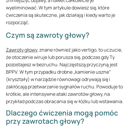
zmniejszyć objawy, a nawet całkowicie je
wyeliminować. W tym artykule dowiesz się, które
ćwiczenia są skuteczne, jak działają i kiedy warto je
rozpocząć.
Czym są zawroty głowy?
Zawroty głowy
, znane również jako vertigo, to uczucie,
że otoczenie wiruje lub porusza się, podczas gdy Ty
pozostajesz w bezruchu. Najczęstszą przyczyną jest
BPPV. W tym przypadku drobne „kamienie uszne”
(kryształy) w narządzie równowagi odrywają się i
zakłócają przetwarzanie sygnałów ruchu. Powoduje to
krótkie, ale intensywne ataki zawrotów głowy, na
przykład podczas obracania się w łóżku lub wstawania.
Dlaczego ćwiczenia mogą pomóc
przy zawrotach głowy?