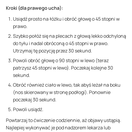
Kroki (dla prawego ucha):
Usiądź prosto na łóżku i obróć głowę o 45 stopni w
prawo.
Szybko połóż się na plecach z głową lekko odchyloną
do tyłu i nadal obróconą o 45 stopni w prawo.
Utrzymaj tę pozycję przez 30 sekund.
Powoli obróć głowę o 90 stopni w lewo (teraz
patrzysz 45 stopni w lewo). Poczekaj kolejne 30
sekund.
Obróć również ciało w lewo, tak abyś leżał na boku
(nos skierowany w stronę podłogi). Ponownie
poczekaj 30 sekund.
Powoli usiądź.
Powtarzaj to ćwiczenie codziennie, aż objawy ustąpią.
Najlepiej wykonywać je pod nadzorem lekarza lub