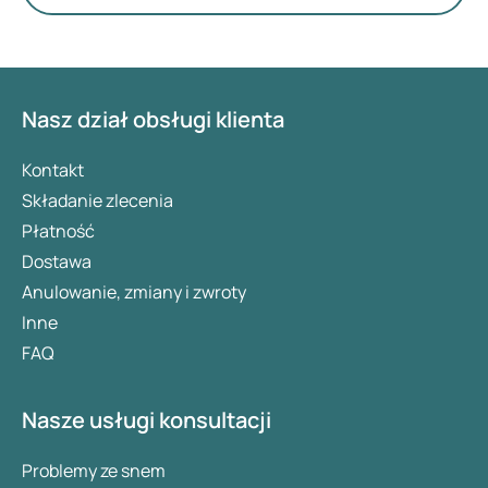
bliżej obu lekom, ich działaniu i najważniejszym
różnicom między nimi.
Nasz dział obsługi klienta
Kontakt
Składanie zlecenia
Płatność
Dostawa
Anulowanie, zmiany i zwroty
Inne
FAQ
Nasze usługi konsultacji
Problemy ze snem