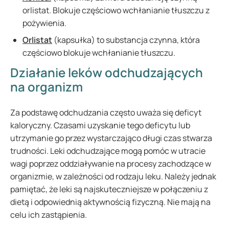
orlistat. Blokuje częściowo wchłanianie tłuszczu z
pożywienia.
Orlistat
(kapsułka) to substancja czynna, która
częściowo blokuje wchłanianie tłuszczu.
Działanie leków odchudzających
na organizm
Za podstawę odchudzania często uważa się deficyt
kaloryczny. Czasami uzyskanie tego deficytu lub
utrzymanie go przez wystarczająco długi czas stwarza
trudności. Leki odchudzające mogą pomóc w utracie
wagi poprzez oddziaływanie na procesy zachodzące w
organizmie, w zależności od rodzaju leku. Należy jednak
pamiętać, że leki są najskuteczniejsze w połączeniu z
dietą i odpowiednią aktywnością fizyczną. Nie mają na
celu ich zastąpienia.