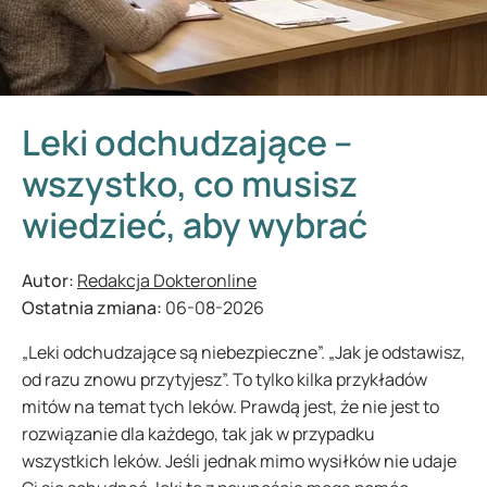
Leki odchudzające –
wszystko, co musisz
wiedzieć, aby wybrać
Autor:
Redakcja Dokteronline
Ostatnia zmiana:
06-08-2026
„Leki odchudzające są niebezpieczne”. „Jak je odstawisz,
od razu znowu przytyjesz”. To tylko kilka przykładów
mitów na temat tych leków. Prawdą jest, że nie jest to
rozwiązanie dla każdego, tak jak w przypadku
wszystkich leków. Jeśli jednak mimo wysiłków nie udaje