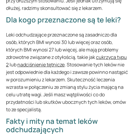
przy dłuższym stosowaniu. Jeśli jednak utrzymują się
dłużej, radzimy skonsultować się z lekarzem.
Dla kogo przeznaczone są te leki?
Leki odchudzające przeznaczone są zasadniczo dla
osób, których BMI wynosi 30 lub więcej oraz osób,
których BMI wynosi 27 lub więcej, ale mają problemy
zdrowotne związane z otyłością, takie jak
cukrzyca typu
2
lub
nadciśnienie tętnicze
. Stosowanie tych leków nie
jest odpowiednie dla każdego i zawsze powinno nastąpić
w porozumieniu z lekarzem. Skuteczność leczenia
wzrasta w połączeniu ze zmianą stylu życia mającą na
celu utratę wagi. Jeśli masz wątpliwości co do
przydatności lub skutków ubocznych tych leków, omów
to ze specjalistą.
Fakty i mity na temat leków
odchudzających