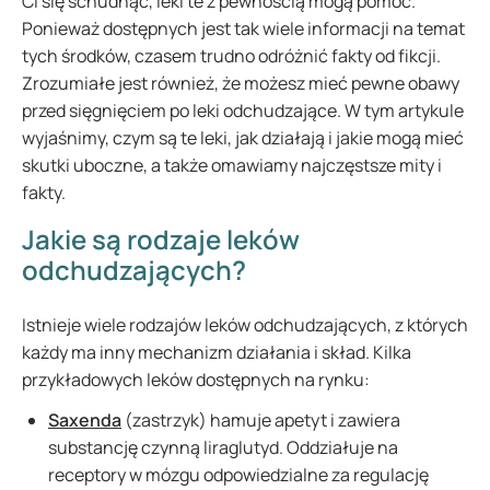
Ci się schudnąć, leki te z pewnością mogą pomóc.
Ponieważ dostępnych jest tak wiele informacji na temat
tych środków, czasem trudno odróżnić fakty od fikcji.
Zrozumiałe jest również, że możesz mieć pewne obawy
przed sięgnięciem po leki odchudzające. W tym artykule
wyjaśnimy, czym są te leki, jak działają i jakie mogą mieć
skutki uboczne, a także omawiamy najczęstsze mity i
fakty.
Jakie są rodzaje leków
odchudzających?
Istnieje wiele rodzajów leków odchudzających, z których
każdy ma inny mechanizm działania i skład. Kilka
przykładowych leków dostępnych na rynku:
Saxenda
(zastrzyk) hamuje apetyt i zawiera
substancję czynną liraglutyd. Oddziałuje na
receptory w mózgu odpowiedzialne za regulację