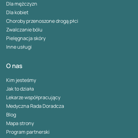
Dla mężczyzn
Dla kobiet
Choroby przenoszone drogą płci
Zwalczanie bólu
Pielęgnacja skóry
Inne usługi
O nas
Kim jesteśmy
Jak to działa
Lekarze współpracujący
Medyczna Rada Doradcza
Blog
Mapa strony
Program partnerski