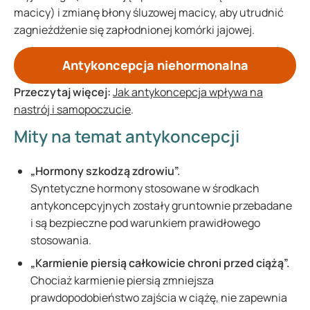
macicy) i zmianę błony śluzowej macicy, aby utrudnić
zagnieżdżenie się zapłodnionej komórki jajowej.
Antykoncepcja niehormonalna
Przeczytaj więcej:
Jak antykoncepcja wpływa na
nastrój i samopoczucie
.
Mity na temat antykoncepcji
„Hormony szkodzą zdrowiu”.
Syntetyczne hormony stosowane w środkach
antykoncepcyjnych zostały gruntownie przebadane
i są bezpieczne pod warunkiem prawidłowego
stosowania.
„Karmienie piersią całkowicie chroni przed ciążą”.
Chociaż karmienie piersią zmniejsza
prawdopodobieństwo zajścia w ciążę, nie zapewnia