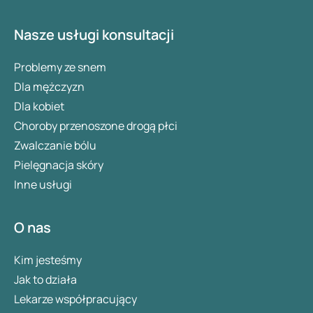
Nasze usługi konsultacji
Problemy ze snem
Dla mężczyzn
Dla kobiet
Choroby przenoszone drogą płci
Zwalczanie bólu
Pielęgnacja skóry
Inne usługi
O nas
Kim jesteśmy
Jak to działa
Lekarze współpracujący