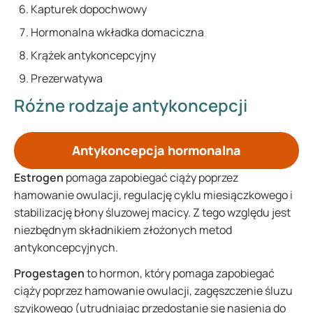
Kapturek dopochwowy
Hormonalna wkładka domaciczna
Krążek antykoncepcyjny
Prezerwatywa
Różne rodzaje antykoncepcji
Antykoncepcja hormonalna
Estrogen
pomaga zapobiegać ciąży poprzez
hamowanie owulacji, regulację cyklu miesiączkowego i
stabilizację błony śluzowej macicy. Z tego względu jest
niezbędnym składnikiem złożonych metod
antykoncepcyjnych.
Progestagen
to hormon, który pomaga zapobiegać
ciąży poprzez hamowanie owulacji, zagęszczenie śluzu
szyjkowego (utrudniając przedostanie się nasienia do