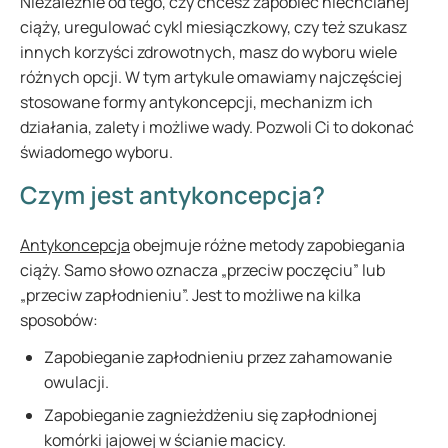
Niezależnie od tego, czy chcesz zapobiec niechcianej
ciąży, uregulować cykl miesiączkowy, czy też szukasz
innych korzyści zdrowotnych, masz do wyboru wiele
różnych opcji. W tym artykule omawiamy najczęściej
stosowane formy antykoncepcji, mechanizm ich
działania, zalety i możliwe wady. Pozwoli Ci to dokonać
świadomego wyboru.
Czym jest antykoncepcja?
Antykoncepcja
obejmuje różne metody zapobiegania
ciąży. Samo słowo oznacza „przeciw poczęciu” lub
„przeciw zapłodnieniu”. Jest to możliwe na kilka
sposobów:
Zapobieganie zapłodnieniu przez zahamowanie
owulacji.
Zapobieganie zagnieżdżeniu się zapłodnionej
komórki jajowej w ścianie macicy.