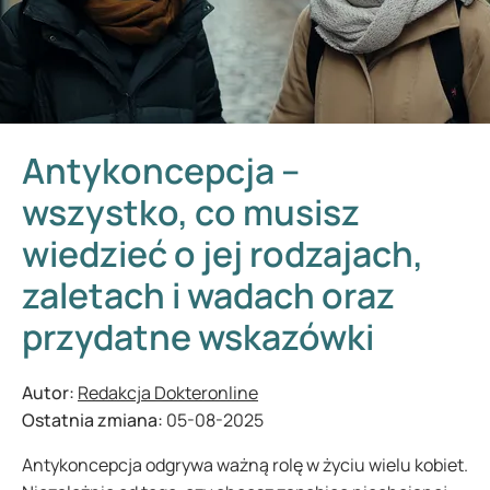
Antykoncepcja –
wszystko, co musisz
wiedzieć o jej rodzajach,
zaletach i wadach oraz
przydatne wskazówki
Autor:
Redakcja Dokteronline
Ostatnia zmiana:
05-08-2025
Antykoncepcja odgrywa ważną rolę w życiu wielu kobiet.