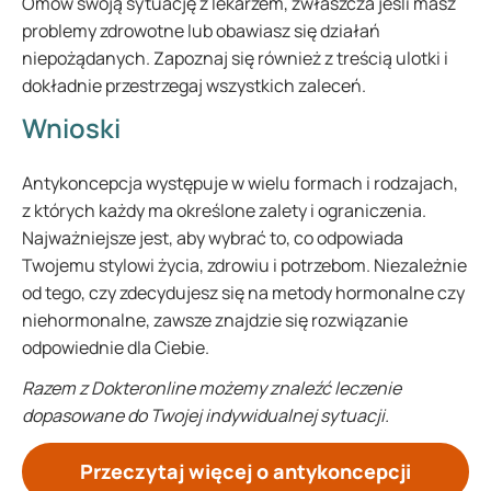
Omów swoją sytuację z lekarzem, zwłaszcza jeśli masz
problemy zdrowotne lub obawiasz się działań
niepożądanych. Zapoznaj się również z treścią ulotki i
dokładnie przestrzegaj wszystkich zaleceń.
Wnioski
Antykoncepcja występuje w wielu formach i rodzajach,
z których każdy ma określone zalety i ograniczenia.
Najważniejsze jest, aby wybrać to, co odpowiada
Twojemu stylowi życia, zdrowiu i potrzebom. Niezależnie
od tego, czy zdecydujesz się na metody hormonalne czy
niehormonalne, zawsze znajdzie się rozwiązanie
odpowiednie dla Ciebie.
Razem z Dokteronline możemy znaleźć leczenie
dopasowane do Twojej indywidualnej sytuacji.
Przeczytaj więcej o antykoncepcji