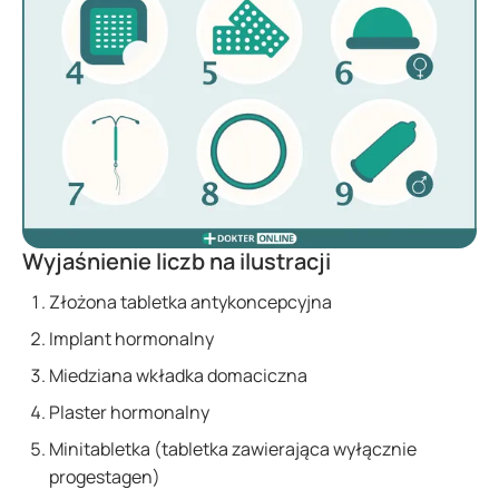
Wyjaśnienie liczb na ilustracji
Złożona tabletka antykoncepcyjna
Implant hormonalny
Miedziana wkładka domaciczna
Plaster hormonalny
Minitabletka (tabletka zawierająca wyłącznie
progestagen)