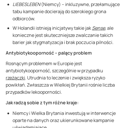
LIEBESLEBEN
(Niemcy) – inkluzywne, przełamujące
tabu kampanie docierają do szerokiego grona
odbiorców.
W Holandii istnieją inicjatywy takie jak
Sense
, ale
konieczne jest skuteczniejsze zwalczanie takich
barier jak stygmatyzacja i brak poczucia pilności.
Antybiotykooporność – palący problem
Rosnącym problemem w Europie jest
antybiotykooporność, szczególnie w przypadku
rzeżączki
. Utrudnia to leczenie i zwiększa ryzyko
powikłań. Zwłaszcza w Wielkiej Brytanii rośnie liczba
przypadków lekooporności.
Jak radzą sobie z tym różne kraje:
Niemcy i Wielka Brytania inwestują w interwencje
oparte na danych oraz ukierunkowane kampanie
uświadamiające.