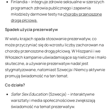
Finlandia – integruje zdrowie seksualne w szerszych
programach zdrowia publicznego i zapewnia
młodzieży darmowe testy na
choroby przenoszone
drogą płciową.
Spadek użycia prezerwatyw
W wielu krajach spada stosowanie prezerwatyw, co
może przyczyniać się do wzrostu liczby zachorowan na
choroby przenoszone drogą płciową. W Hiszpanii i we
Włoszech kampanie uświadamiające są nieliczne i mało
skuteczne, a używanie prezerwatyw nadal jest
stygmatyzowane, natomiast Szwecja i Niemcy aktywnie
promują świadomość na ten temat.
Co działa?
Safer Sex Education
(Szwecja) – interaktywne
warsztaty i media społecznościowe zwiększają
świadomość na temat prezerwatyw.