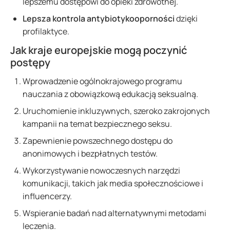
lepszemu dostępowi do opieki zdrowotnej.
Lepsza kontrola antybiotykooporności
dzięki
profilaktyce.
Jak kraje europejskie mogą poczynić
postępy
Wprowadzenie ogólnokrajowego programu
nauczania z obowiązkową edukacją seksualną.
Uruchomienie inkluzywnych, szeroko zakrojonych
kampanii na temat bezpiecznego seksu.
Zapewnienie powszechnego dostępu do
anonimowych i bezpłatnych testów.
Wykorzystywanie nowoczesnych narzędzi
komunikacji, takich jak media społecznościowe i
influencerzy.
Wspieranie badań nad alternatywnymi metodami
leczenia.