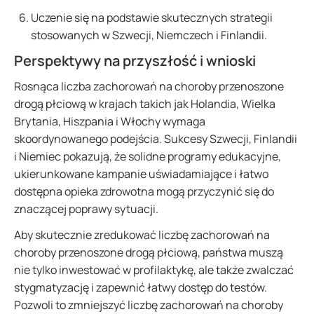
Uczenie się na podstawie skutecznych strategii
stosowanych w Szwecji, Niemczech i Finlandii.
Perspektywy na przyszłość i wnioski
Rosnąca liczba zachorowań na choroby przenoszone
drogą płciową w krajach takich jak Holandia, Wielka
Brytania, Hiszpania i Włochy wymaga
skoordynowanego podejścia. Sukcesy Szwecji, Finlandii
i Niemiec pokazują, że solidne programy edukacyjne,
ukierunkowane kampanie uświadamiające i łatwo
dostępna opieka zdrowotna mogą przyczynić się do
znaczącej poprawy sytuacji.
Aby skutecznie zredukować liczbę zachorowań na
choroby przenoszone drogą płciową, państwa muszą
nie tylko inwestować w profilaktykę, ale także zwalczać
stygmatyzację i zapewnić łatwy dostęp do testów.
Pozwoli to zmniejszyć liczbę zachorowań na choroby