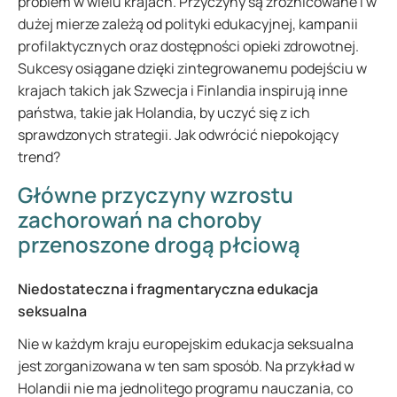
problem w wielu krajach. Przyczyny są zróżnicowane i w
dużej mierze zależą od polityki edukacyjnej, kampanii
profilaktycznych oraz dostępności opieki zdrowotnej.
Sukcesy osiągane dzięki zintegrowanemu podejściu w
krajach takich jak Szwecja i Finlandia inspirują inne
państwa, takie jak Holandia, by uczyć się z ich
sprawdzonych strategii. Jak odwrócić niepokojący
trend?
Główne przyczyny wzrostu
zachorowań na choroby
przenoszone drogą płciową
Niedostateczna i fragmentaryczna edukacja
seksualna
Nie w każdym kraju europejskim edukacja seksualna
jest zorganizowana w ten sam sposób. Na przykład w
Holandii nie ma jednolitego programu nauczania, co