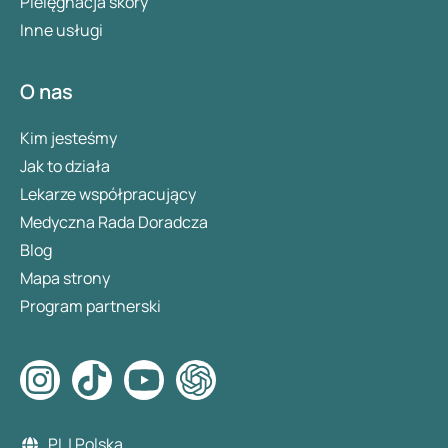
Pielęgnacja skóry
Inne usługi
O nas
Kim jesteśmy
Jak to działa
Lekarze współpracujący
Medyczna Rada Doradcza
Blog
Mapa strony
Program partnerski
PL | Polska