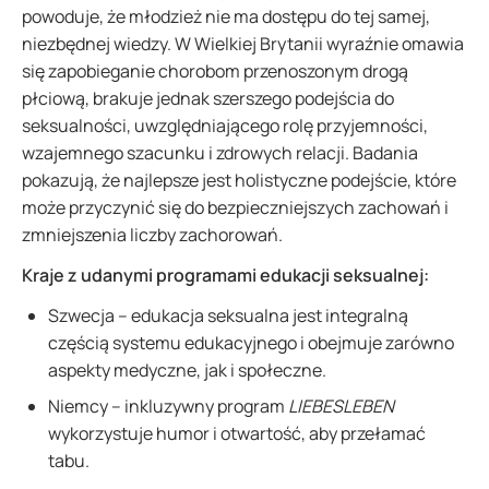
powoduje, że młodzież nie ma dostępu do tej samej,
niezbędnej wiedzy. W Wielkiej Brytanii wyraźnie omawia
się zapobieganie chorobom przenoszonym drogą
płciową, brakuje jednak szerszego podejścia do
seksualności, uwzględniającego rolę przyjemności,
wzajemnego szacunku i zdrowych relacji. Badania
pokazują, że najlepsze jest holistyczne podejście, które
może przyczynić się do bezpieczniejszych zachowań i
zmniejszenia liczby zachorowań.
Kraje z udanymi programami edukacji seksualnej:
Szwecja – edukacja seksualna jest integralną
częścią systemu edukacyjnego i obejmuje zarówno
aspekty medyczne, jak i społeczne.
Niemcy – inkluzywny program
LIEBESLEBEN
wykorzystuje humor i otwartość, aby przełamać
tabu.