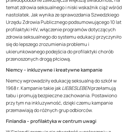
prawdopodobnie zawdzięcza większą świadomość na
temat zdrowia seksualnego i niski wskaźnik ciąż wśród
nastolatek. Jak wynika ze sprawozdania Szwedzkiego
Urzędu Zdrowia Publicznego podsumowującego 10 lat
profilaktyki HIV, włączenie programów dotyczących
zdrowia seksualnego do systemu edukacji przyczyniło
się do lepszego zrozumienia problemu i
ukierunkowanego podejścia do profilaktyki chorób
przenoszonych drogą płciową.
Niemcy – inkluzywne i kreatywne kampanie
Niemcy wprowadziły edukację seksualną do szkół w
1968 r. Kampanie takie jak
LIEBESLEBEN
przełamują
tabu i promują bezpieczne zachowania. Postawiono
przy tym na inkluzywność, dzięki czemu kampanie
przemawiają do różnych grup odbiorców.
Finlandia – profilaktyka w centrum uwagi