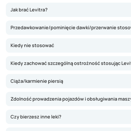
Levitra zawiera wardenafil, czyli substancję, która może
Jak brać Levitra?
Przedawkowanie/pominięcie dawki/przerwanie stoso
Kiedy nie stosować
Kiedy zachować szczególną ostrożność stosując Levi
Ciąża/karmienie piersią
Zdolność prowadzenia pojazdów i obsługiwania masz
Czy bierzesz inne leki?