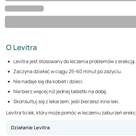
O Levitra
Levitra jest stosowany do leczenia problemów z erekcją.
Zaczyna działać w ciągu 25-60 minut po zażyciu.
Nie nadaje się dla kobiet i dzieci.
Nie bierz więcej niż jednej tabletki na dobę.
Skonsultuj się z lekarzem, jeśli bierzesz inne leki.
Levitra to lek, który może pomóc w leczeniu zaburzeń erekcji
Działanie Levitra