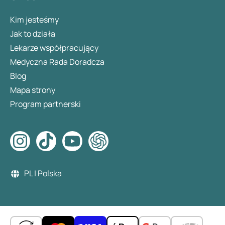
Kim jesteśmy
Jak to działa
Lekarze współpracujący
Medyczna Rada Doradcza
Blog
Mapa strony
Program partnerski
PL | Polska