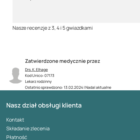
Nasze recenzje z 3, 4 i 5 gwiazdkami
Zatwierdzone medycznie przez
Drs. K. Elhage
Kod Unico: 07173
Lekarz rodzinny
Ostatnio sprawdzono: 13.02.2024 | Nadal aktualne
Nasz dział obsługi klienta
Kontakt
Składanie zlecenia
Płatność