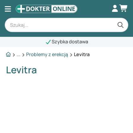
Szybka dostawa
...
Problemy z erekcją
Levitra
Levitra