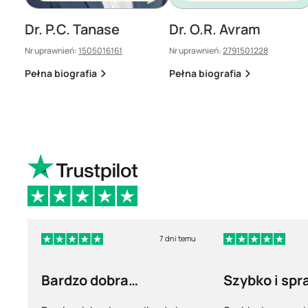
Dr. P.C. Tanase
Dr. O.R. Avram
Nr uprawnień:
1505016161
Nr uprawnień:
2791501228
Pełna biografia
Pełna biografia
7 dni temu
Bardzo dobra
Szybko i spr
komunikacja i wysyłka