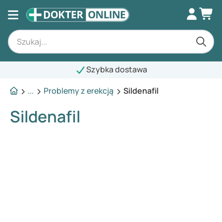
Szybka dostawa
...
Problemy z erekcją
Sildenafil
Sildenafil