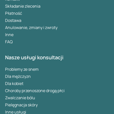
Składanie zlecenia
Płatność
Dostawa
Anulowanie, zmiany i zwroty
Inne
FAQ
Nasze usługi konsultacji
Problemy ze snem
Dla mężczyzn
Dla kobiet
Choroby przenoszone drogą płci
Zwalczanie bólu
Pielęgnacja skóry
Inne usługi