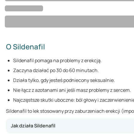
O Sildenafil
Sildenafil pomaga na problemy z erekcją.
Zaczyna działać po 30 do 60 minutach.
Działa tylko, gdy jesteś podniecony seksualnie.
Nie łącz z azotanami ani jeśli masz problemy z sercem.
Najczęstsze skutki uboczne: ból głowy i zaczerwienieni
Sildenafil to lek stosowany przy zaburzeniach erekcji (im
Jak działa Sildenafil