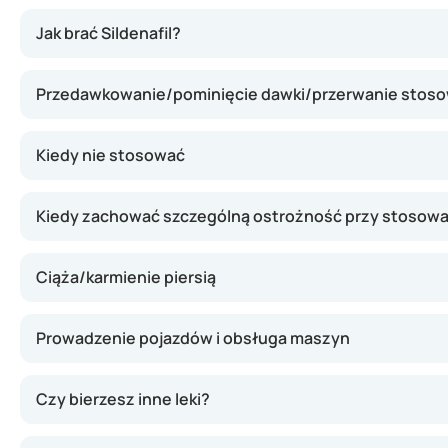
Sildenafil rozluźnia naczynia krwionośne w penisie, co p
Jak brać Sildenafil?
Przedawkowanie/pominięcie dawki/przerwanie stos
Kiedy nie stosować
Kiedy zachować szczególną ostrożność przy stosowan
Ciąża/karmienie piersią
Prowadzenie pojazdów i obsługa maszyn
Czy bierzesz inne leki?