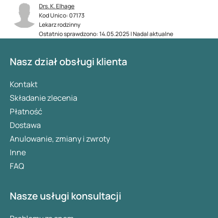
Drs. K. Elhage
Kod Unico: 07173
Lekarz rodzinny
Ostatnio sprawdzono: 14.05.2025 | Nadal aktualne
Nasz dział obsługi klienta
Kontakt
Składanie zlecenia
Płatność
Dostawa
Anulowanie, zmiany i zwroty
Inne
FAQ
Nasze usługi konsultacji