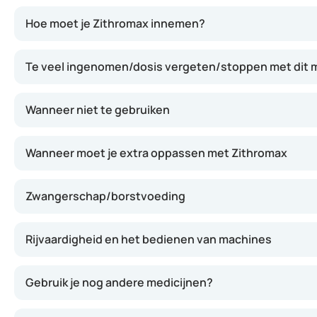
Zithromax zawiera azytromycynę, która hamuje rozwój bakte
Hoe moet je Zithromax innemen?
Te veel ingenomen/dosis vergeten/stoppen met dit m
Wanneer niet te gebruiken
Wanneer moet je extra oppassen met Zithromax
Zwangerschap/borstvoeding
Rijvaardigheid en het bedienen van machines
Gebruik je nog andere medicijnen?