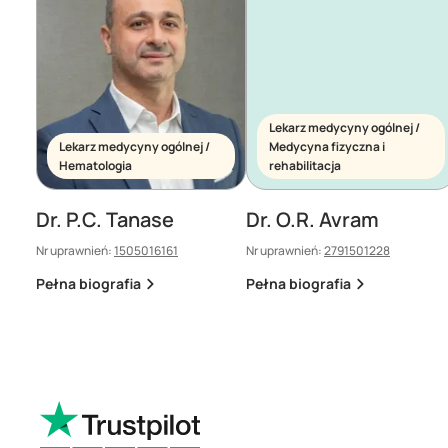
Lekarz medycyny ogólnej /
Lekarz medycyny ogólnej /
Medycyna fizyczna i
Hematologia
rehabilitacja
Dr. P.C. Tanase
Dr. O.R. Avram
Nr uprawnień:
1505016161
Nr uprawnień:
2791501228
Pełna biografia
Pełna biografia