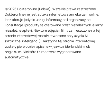
© 2026 Dokteronline (Polska). Wszelkie prawa zastrzeżone.
Dokteronline nie jest apteką internetową ani lekarzem online,
lecz oferuje jedynie usługi informacyjne i organizacyjne.
Konsultacje i produkty są oferowane przez niezależnych lekarzy i
niezależne apteki. Niektóre zdjęcia i filmy zamieszczone na tej
stronie internetowej zostały stworzone przy użyciu AI
(sztucznej inteligencji). Teksty na tej stronie internetowej
zostały pierwotnie napisane w języku niderlandzkim lub
angielskim. Niektóre tłumaczenia wygenerowano
automatycznie.