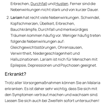
Erbrechen,
Durchfall
und
Husten
. Ferner sind die
Nebenwirkungen nicht stark und von kurzer Dauer.
Lariam
hat recht viele Nebenwirkungen. Schwindel,
Kopfschmerzen, Übelkeit, Erbrechen,
Bauchkrämpfe, Durchfall und merkwürdiges
Träumen kommen häufig vor. Weniger häufig treten
folgende Nebenwirkungen auf:
Gleichgewichtsstörungen, Ohrensausen,
Verwirrtheit, Niedergeschlagenheit und
Halluzinationen. Lariam ist nich für Menschen mit
Epilepsie, Depressionen und Psychosen geeignet.
Erkrankt?
Trotz aller Vorsorgemaßnahmen können Sie an Malaria
erkranken. Es ist daher sehr wichtig, dass Sie sich mit
den Symptomen vertraut machen und wachsam sind.
Lassen Sie sich auch bei Zweifeln sofort untersuchen!