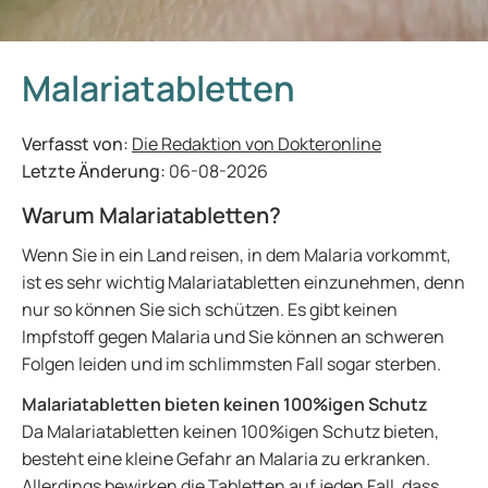
Malariatabletten
Verfasst von:
Die Redaktion von Dokteronline
Letzte Änderung:
06-08-2026
Warum Malariatabletten?
Wenn Sie in ein Land reisen, in dem Malaria vorkommt,
ist es sehr wichtig Malariatabletten einzunehmen, denn
nur so können Sie sich schützen. Es gibt keinen
Impfstoff gegen Malaria und Sie können an schweren
Folgen leiden und im schlimmsten Fall sogar sterben.
Malariatabletten bieten keinen 100%igen Schutz
Da Malariatabletten keinen 100%igen Schutz bieten,
besteht eine kleine Gefahr an Malaria zu erkranken.
Allerdings bewirken die Tabletten auf jeden Fall, dass