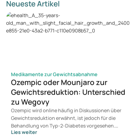
Neueste Artikel
Medikamente zur Gewichtsabnahme
Ozempic oder Mounjaro zur
Gewichtsreduktion: Unterschied
zu Wegovy
Ozempic wird online häufig in Diskussionen über
Gewichtsreduktion erwähnt, ist jedoch für die
Behandlung von Typ-2-Diabetes vorgesehen.
Lies weiter
Suchen Sie eine Therapie zur Gewichtskontrolle,