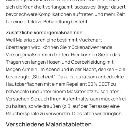
sich die Krankheit verlangsamt, sodass es länger dauert
bevor schwere Komplikationen auftreten und mehr Zeit
für eine effektive Behandlung besteht.
Zusätzliche Vorsorgemaßnahmen
Weil Malaria durch eine bestimmt Mückenart
übertragen wird, können Sie mückenabwehrende
Vorsorgemaßnahmen treffen. Hier können Sie an das
Tragen von langen Hosen und Oberbekleidung mit
langen Ärmeln, im Abend und in der Nacht, denken – die
bevorzugte „Stechzeit“. Dazu ist es ratsam unbedeckte
Hautoberflächen mit einem Repellent 30% DEET zu
behandeln und unter einem Moskitonetz zu schlafen.
Versuchen Sie auch Ihren Aufenthaltsraum mückenfrei
zu halten, so wie draußen (z.B. auf der Terrasse) eine
Räucherspirale zu verwenden. Dies raten wir dringlich.
Verschiedene Malariatabletten