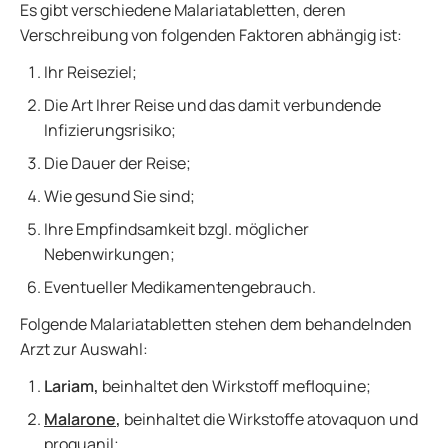
Es gibt verschiedene Malariatabletten, deren
Verschreibung von folgenden Faktoren abhängig ist:
Ihr Reiseziel;
Die Art Ihrer Reise und das damit verbundende
Infizierungsrisiko;
Die Dauer der Reise;
Wie gesund Sie sind;
Ihre Empfindsamkeit bzgl. möglicher
Nebenwirkungen;
Eventueller Medikamentengebrauch.
Folgende Malariatabletten stehen dem behandelnden
Arzt zur Auswahl:
Lariam,
beinhaltet den Wirkstoff mefloquine;
Malarone
,
beinhaltet die Wirkstoffe atovaquon und
proguanil;