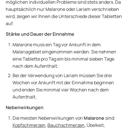
möglichen individuellen Probleme sind stets anders. Da
hauptsächlich nur Malarone oder Lariam verschrieben
wird, zeigen wir Ihnen die Unterschiede dieser Tabletten
auf.
Stärke und Dauer der Einnahme
Malarone muss ein Tag vor Ankunft in dem
Malariagebiet eingenommen werden. Sie nehmen
eine Tablette pro Tag ein bis minimal sieben Tage
nach dem Aufenthalt.
Bei der Verwendung von Lariam müssen Sie drei
Wochen vor Ankunft mit der Einnahme beginnen
und enden Sie minimal vier Wochen nach dem
Aufenthalt.
Nebenwirkungen
Die meisten Nebenwirkungen von
Malarone
sind:
Kopfschmerzen
,
Bauchschmerzen
, Übelkeit,