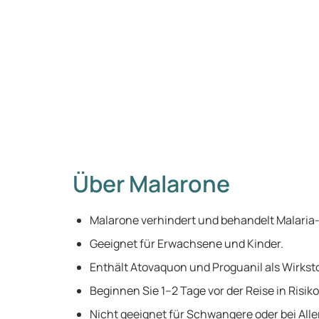
Über Malarone
Malarone verhindert und behandelt Malaria-
Geeignet für Erwachsene und Kinder.
Enthält Atovaquon und Proguanil als Wirksto
Beginnen Sie 1–2 Tage vor der Reise in Risik
Nicht geeignet für Schwangere oder bei Alle