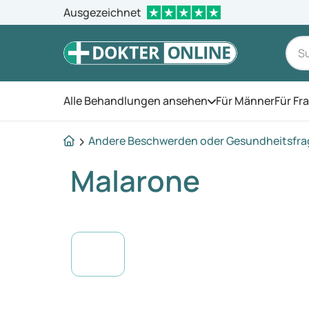
Ausgezeichnet
Alle Behandlungen ansehen
Für Männer
Für Fr
Öffnen Sie das Men
Andere Beschwerden oder Gesundheitsfr
Malarone