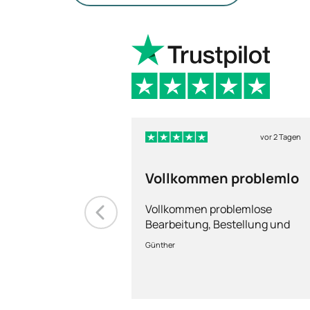
vor 2 Tagen
Vollkommen problemlo
Vollkommen problemlose
Bearbeitung, Bestellung und
Lieferung
Günther