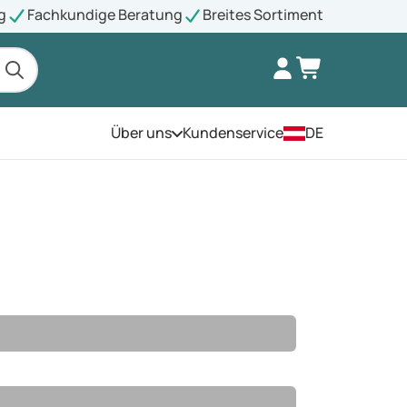
g
Fachkundige Beratung
Breites Sortiment
Über uns
Kundenservice
DE
Öffnen Sie das Menü