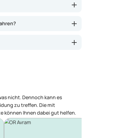
wahren?
 was nicht. Dennoch kann es
dung zu treffen. Die mit
e können Ihnen dabei gut helfen.