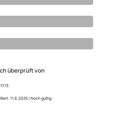
ch überprüft von
07173
liert: 11.6.2025 | Noch gültig