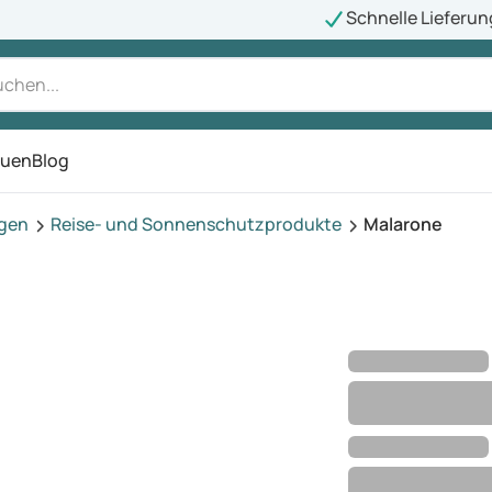
Schnelle Lieferun
auen
Blog
ü
agen
Reise- und Sonnenschutzprodukte
Malarone