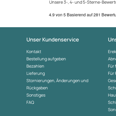
Unsere 3-, 4- und 5-Sterne-Bewer
4.9
von 5
Basierend auf
281 Bewert
Unser Kundenservice
Uns
Kontakt
Ere
Bestellung aufgeben
Abn
Bezahlen
Für
Lieferung
Für
Stornierungen, Änderungen und
Ges
Rückgaben
Sch
Sonstiges
Hau
FAQ
Sch
Sons