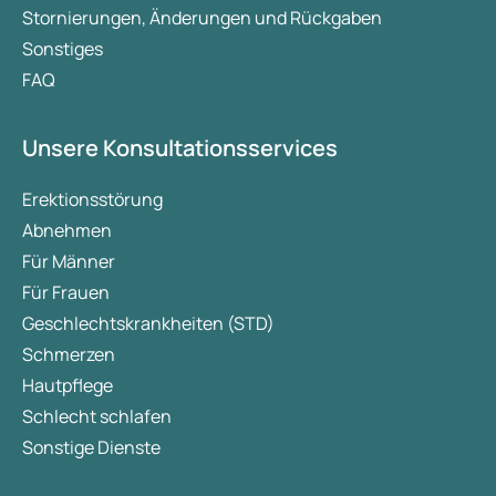
Stornierungen, Änderungen und Rückgaben
Sonstiges
FAQ
Unsere Konsultationsservices
Erektionsstörung
Abnehmen
Für Männer
Für Frauen
Geschlechtskrankheiten (STD)
Schmerzen
Hautpflege
Schlecht schlafen
Sonstige Dienste