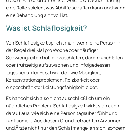
diesem Artikel erfahren Sie, welche Ursachen häufig
eine Rolle spielen, was Abhilfe schaffen kann und wann
eine Behandlung sinnvoll ist.
Was ist Schlaflosigkeit?
Von Schlaflosigkeit spricht man, wenn eine Person in
der Regel drei Mal pro Woche oder häufiger
Schwierigkeiten hat, einzuschlafen, durchzuschlafen
oder frühzeitig aufzuwachen und infolgedessen
tagsüber unter Beschwerden wie Müdigkeit,
Konzentrationsproblemen, Reizbarkeit oder
eingeschränkter Leistungsfähigkeit leidet.
Es handelt sich also nicht ausschließlich um ein
nächtliches Problem. Schlaflosigkeit wirkt sich auch
darauf aus, wie sich eine Person tagsüber fühlt und
funktioniert. Aus diesem Grund betrachten Ärztinnen
und Ärzte nicht nur den Schlafmangel an sich, sondern