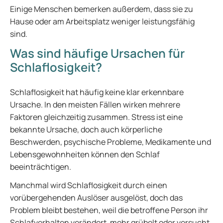
Einige Menschen bemerken außerdem, dass sie zu
Hause oder am Arbeitsplatz weniger leistungsfähig
sind.
Was sind häufige Ursachen für
Schlaflosigkeit?
Schlaflosigkeit hat häufig keine klar erkennbare
Ursache. In den meisten Fällen wirken mehrere
Faktoren gleichzeitig zusammen. Stress ist eine
bekannte Ursache, doch auch körperliche
Beschwerden, psychische Probleme, Medikamente und
Lebensgewohnheiten können den Schlaf
beeinträchtigen.
Manchmal wird Schlaflosigkeit durch einen
vorübergehenden Auslöser ausgelöst, doch das
Problem bleibt bestehen, weil die betroffene Person ihr
Schlafverhalten verändert, mehr grübelt oder versucht,