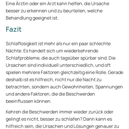
Eine Ärztin oder ein Arzt kann helfen, die Ursache
besser zu erkennen und zu beurteilen, welche
Behandlung geeignet ist.
Fazit
Schlaflosigkeit ist mehr als nur ein paar schlechte
Nächte. Es handelt sich um wiederkehrende
Schlafprobleme, die auch tagsüber spürbar sind. Die
Ursachen sind individuell unterschiedlich, und oft
spielen mehrere Faktoren gleichzeitig eine Rolle. Gerade
deshalb ist es hilfreich, nicht nur die Nacht zu
betrachten, sondern auch Gewohnheiten, Spannungen
und andere Faktoren, die die Beschwerden
beeinflussen können.
Kehren die Beschwerden immer wieder zurück oder
gelingt es nicht, besser zu schlafen? Dann kann es
hilfreich sein, die Ursachen und Lösungen genauer zu