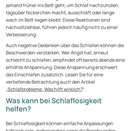
jemand früher ins Bett geht, um Schlaf nachzuholen,
tagsüber Nickerchen macht, ausschläft oder lange
wach im Bett liegen bleibt. Diese Reaktionen sind
nachvollziehbar, führen jedoch häufig nicht zu einer
Verbesserung.
Auch negative Gedanken über das Schlafen können die
Beschwerden verstärken. Wer Angst hat, erneut
schlecht zu schlafen, empfindet oft bereits abends eine
erhöhte Anspannung. Diese Anspannung erschwert
das Einschlafen zusätzlich. Lesen Sie für eine
vertiefende Betrachtung auch den Artikel
„
Schlafprobleme: Was hilft wirklich?
“.
Was kann bei Schlaflosigkeit
helfen?
Bei Schlaflosigkeit können einfache Anpassungen
hilfreich sein, insbesondere wenn die Beschwerden