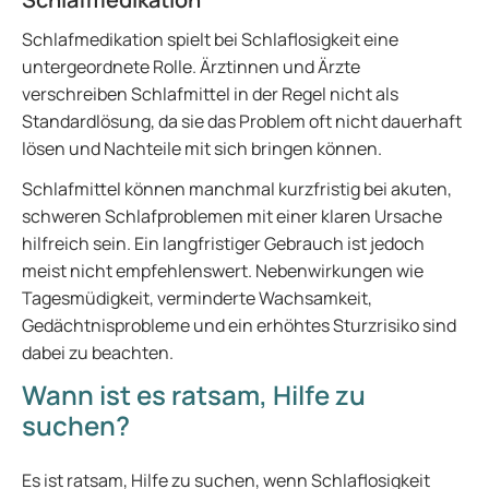
Schlafmedikation spielt bei Schlaflosigkeit eine
untergeordnete Rolle. Ärztinnen und Ärzte
verschreiben Schlafmittel in der Regel nicht als
Standardlösung, da sie das Problem oft nicht dauerhaft
lösen und Nachteile mit sich bringen können.
Schlafmittel können manchmal kurzfristig bei akuten,
schweren Schlafproblemen mit einer klaren Ursache
hilfreich sein. Ein langfristiger Gebrauch ist jedoch
meist nicht empfehlenswert. Nebenwirkungen wie
Tagesmüdigkeit, verminderte Wachsamkeit,
Gedächtnisprobleme und ein erhöhtes Sturzrisiko sind
dabei zu beachten.
Wann ist es ratsam, Hilfe zu
suchen?
Es ist ratsam, Hilfe zu suchen, wenn Schlaflosigkeit