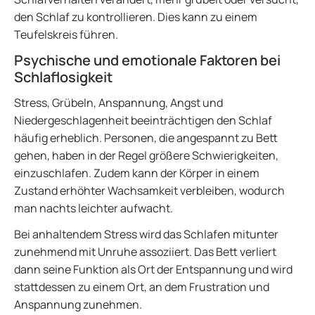
den Schlaf zu kontrollieren. Dies kann zu einem
Teufelskreis führen.
Psychische und emotionale Faktoren bei
Schlaflosigkeit
Stress, Grübeln, Anspannung, Angst und
Niedergeschlagenheit beeinträchtigen den Schlaf
häufig erheblich. Personen, die angespannt zu Bett
gehen, haben in der Regel größere Schwierigkeiten,
einzuschlafen. Zudem kann der Körper in einem
Zustand erhöhter Wachsamkeit verbleiben, wodurch
man nachts leichter aufwacht.
Bei anhaltendem Stress wird das Schlafen mitunter
zunehmend mit Unruhe assoziiert. Das Bett verliert
dann seine Funktion als Ort der Entspannung und wird
stattdessen zu einem Ort, an dem Frustration und
Anspannung zunehmen.