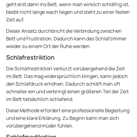
geht erst dann ins Bett, wenn man wirklich schläfrig ist,
bleibt nicht lange wach liegen und steht zu einer festen
Zeit auf.
Dieser Ansatz durchbricht die Verbindung zwischen
Bett und Frustration. Dadurch kann das Schlafzimmer
wieder zu einem Ort der Ruhe werden.
Schlafrestriktion
Die Schlafrestriktion verkürzt vorübergehend die Zeit
im Bett. Das mag widersprüchlich klingen, kann jedoch
den Schlafdruck erhöhen. Dadurch schläft man oft
schneller ein und verbringt einen größeren Teil der Zeit
im Bett tatsächlich schlafend.
Diese Methode erfordert eine professionelle Begleitung
und eine klare Erklärung. Zu Beginn kann man sich
vorübergehend müder fühlen.
Schlafmedikation