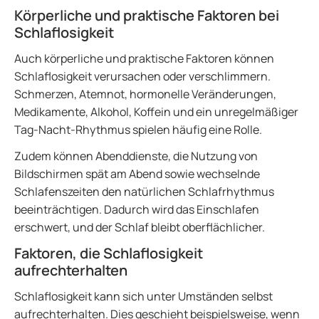
Körperliche und praktische Faktoren bei
Schlaflosigkeit
Auch körperliche und praktische Faktoren können
Schlaflosigkeit verursachen oder verschlimmern.
Schmerzen, Atemnot, hormonelle Veränderungen,
Medikamente, Alkohol, Koffein und ein unregelmäßiger
Tag-Nacht-Rhythmus spielen häufig eine Rolle.
Zudem können Abenddienste, die Nutzung von
Bildschirmen spät am Abend sowie wechselnde
Schlafenszeiten den natürlichen Schlafrhythmus
beeinträchtigen. Dadurch wird das Einschlafen
erschwert, und der Schlaf bleibt oberflächlicher.
Faktoren, die Schlaflosigkeit
aufrechterhalten
Schlaflosigkeit kann sich unter Umständen selbst
aufrechterhalten. Dies geschieht beispielsweise, wenn