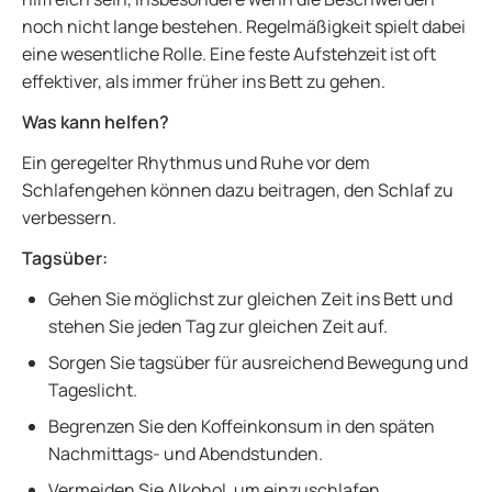
noch nicht lange bestehen. Regelmäßigkeit spielt dabei
eine wesentliche Rolle. Eine feste Aufstehzeit ist oft
effektiver, als immer früher ins Bett zu gehen.
Was kann helfen?
Ein geregelter Rhythmus und Ruhe vor dem
Schlafengehen können dazu beitragen, den Schlaf zu
verbessern.
Tagsüber:
Gehen Sie möglichst zur gleichen Zeit ins Bett und
stehen Sie jeden Tag zur gleichen Zeit auf.
Sorgen Sie tagsüber für ausreichend Bewegung und
Tageslicht.
Begrenzen Sie den Koffeinkonsum in den späten
Nachmittags- und Abendstunden.
Vermeiden Sie Alkohol, um einzuschlafen.