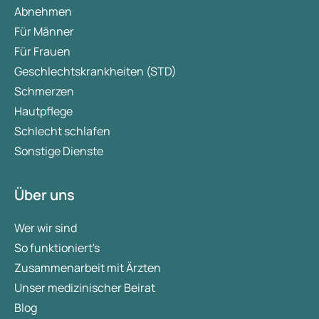
Abnehmen
Für Männer
Für Frauen
Geschlechtskrankheiten (STD)
Schmerzen
Hautpflege
Schlecht schlafen
Sonstige Dienste
Über uns
Wer wir sind
So funktioniert's
Zusammenarbeit mit Ärzten
Unser medizinischer Beirat
Blog