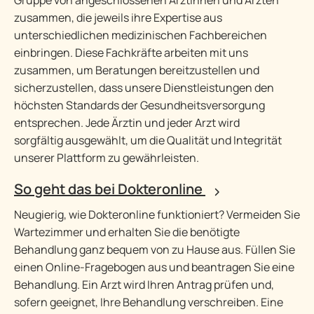
Gruppe von angeschlossenen Ärztinnen und Ärzten
zusammen, die jeweils ihre Expertise aus
unterschiedlichen medizinischen Fachbereichen
einbringen. Diese Fachkräfte arbeiten mit uns
zusammen, um Beratungen bereitzustellen und
sicherzustellen, dass unsere Dienstleistungen den
höchsten Standards der Gesundheitsversorgung
entsprechen. Jede Ärztin und jeder Arzt wird
sorgfältig ausgewählt, um die Qualität und Integrität
unserer Plattform zu gewährleisten.
So geht das bei Dokteronline
Neugierig, wie Dokteronline funktioniert? Vermeiden Sie
Wartezimmer und erhalten Sie die benötigte
Behandlung ganz bequem von zu Hause aus. Füllen Sie
einen Online-Fragebogen aus und beantragen Sie eine
Behandlung. Ein Arzt wird Ihren Antrag prüfen und,
sofern geeignet, Ihre Behandlung verschreiben. Eine