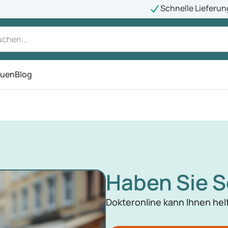
Schnelle Lieferun
auen
Blog
ü
Haben Sie 
Dokteronline kann Ihnen he