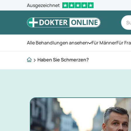
Ausgezeichnet
Alle Behandlungen ansehen
Für Männer
Für Fr
Öffnen Sie das Men
Haben Sie Schmerzen?