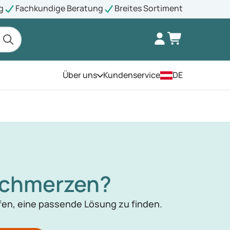
g
Fachkundige Beratung
Breites Sortiment
Über uns
Kundenservice
DE
Öffnen Sie das Menü
Schmerzen?
lfen, eine passende Lösung zu finden.