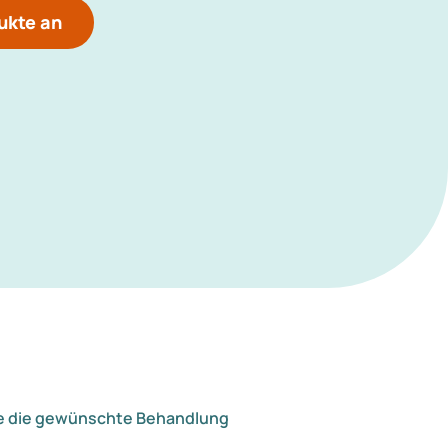
ukte an
e die gewünschte Behandlung