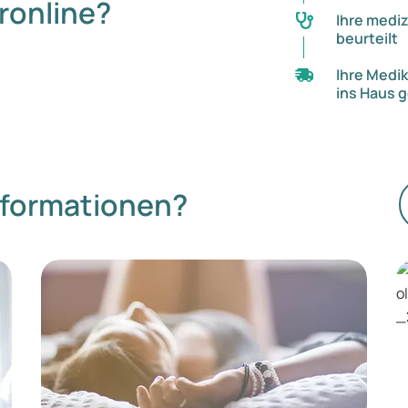
ronline?
Ihre mediz
beurteilt
Ihre Medi
ins Haus g
nformationen?