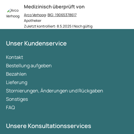
Medizinisch überprüft von
Arco Verhoog
:
BIG: 19065378617
Apotheker
Zuletzt kontrolliert: 8.5.2025 | Noch gültig
Unser Kundenservice
Kontakt
Bestellung aufgeben
Bezahlen
Lieferung
Stornierungen, Änderungen und Rückgaben
Sonstiges
FAQ
Unsere Konsultationsservices