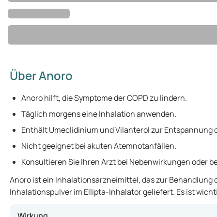
Über Anoro
Anoro hilft, die Symptome der COPD zu lindern.
Täglich morgens eine Inhalation anwenden.
Enthält Umeclidinium und Vilanterol zur Entspannung
Nicht geeignet bei akuten Atemnotanfällen.
Konsultieren Sie Ihren Arzt bei Nebenwirkungen oder b
Anoro ist ein Inhalationsarzneimittel, das zur Behandlung
Inhalationspulver im Ellipta-Inhalator geliefert. Es ist w
Wirkung