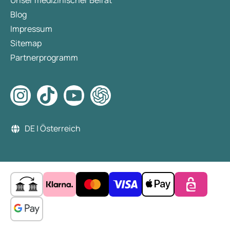
Unser medizinischer Beirat
Blog
Impressum
Sitemap
Partnerprogramm
DE | Österreich