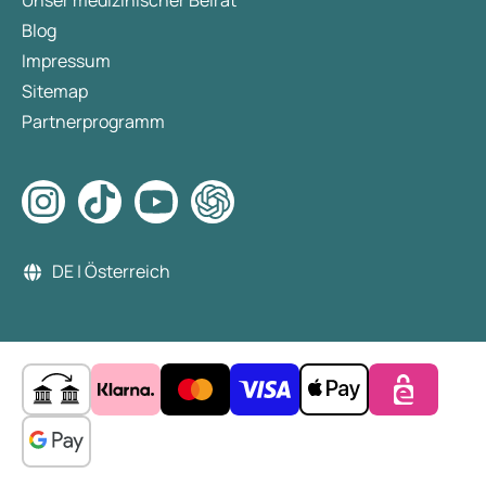
Unser medizinischer Beirat
Blog
Impressum
Sitemap
Partnerprogramm
DE | Österreich