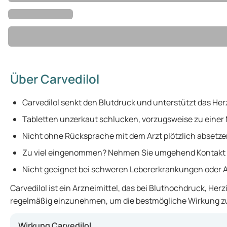
Über Carvedilol
Carvedilol senkt den Blutdruck und unterstützt das Her
Tabletten unzerkaut schlucken, vorzugsweise zu einer 
Nicht ohne Rücksprache mit dem Arzt plötzlich absetze
Zu viel eingenommen? Nehmen Sie umgehend Kontakt 
Nicht geeignet bei schweren Lebererkrankungen oder 
Carvedilol ist ein Arzneimittel, das bei Bluthochdruck, H
regelmäßig einzunehmen, um die bestmögliche Wirkung zu 
Wirkung Carvedilol