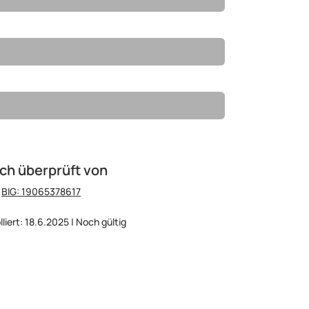
ch überprüft von
:
BIG: 19065378617
lliert: 18.6.2025 | Noch gültig