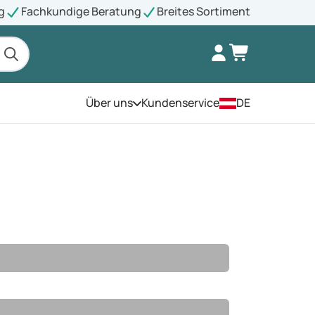
g
Fachkundige Beratung
Breites Sortiment
Über uns
Kundenservice
DE
Öffnen Sie das Menü