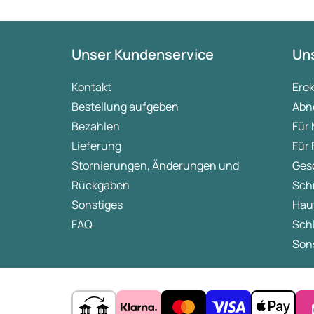
Unser Kundenservice
Uns
Kontakt
Ere
Bestellung aufgeben
Abn
Bezahlen
Für
Lieferung
Für
Stornierungen, Änderungen und
Ges
Rückgaben
Sch
Sonstiges
Hau
FAQ
Sch
Sons