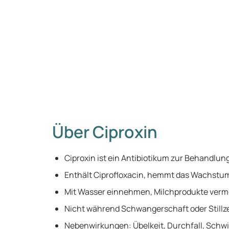
Über Ciproxin
Ciproxin ist ein Antibiotikum zur Behandlung
Enthält Ciprofloxacin, hemmt das Wachstum 
Mit Wasser einnehmen, Milchprodukte verm
Nicht während Schwangerschaft oder Stillz
Nebenwirkungen: Übelkeit, Durchfall, Schwi