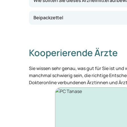
Wie sollten Sie dieses Arzneimittel aufbe
Beipackzettel
Kooperierende Ärzte
Sie wissen sehr genau, was gut für Sie ist und
manchmal schwierig sein, die richtige Entschei
Dokteronline verbundenen Ärztinnen und Ärzt