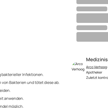
Medizinis
Arco Verhoog
Apotheker
 bakterieller Infektionen.
Zuletzt kontro
von Bakterien und tötet diese ab.
eiden.
eit anwenden.
ndel möglich.