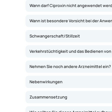
gleich gut; es wird nur dann verschrieben, w
Wann darf Ciproxin nicht angewendet wer
jeweilige Infektion wahrscheinlich ist.
Wann ist besondere Vorsicht bei der Anwe
Schwangerschaft/Stillzeit
Verkehrstüchtigkeit und das Bedienen vo
Nehmen Sie noch andere Arzneimittel ein?
Nebenwirkungen
Zusammensetzung