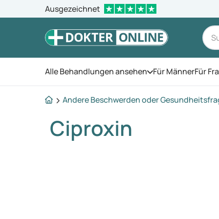
Ausgezeichnet
Alle Behandlungen ansehen
Für Männer
Für Fr
Öffnen Sie das Men
Andere Beschwerden oder Gesundheitsfr
Ciproxin