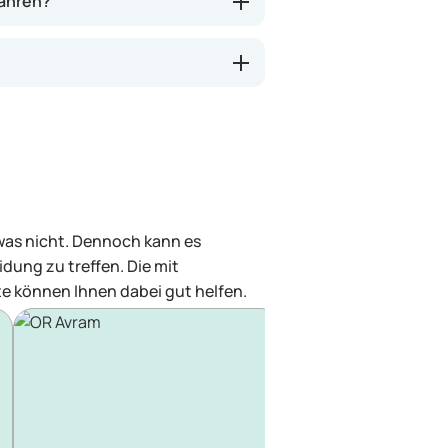
wahren?
 was nicht. Dennoch kann es
dung zu treffen. Die mit
e können Ihnen dabei gut helfen.