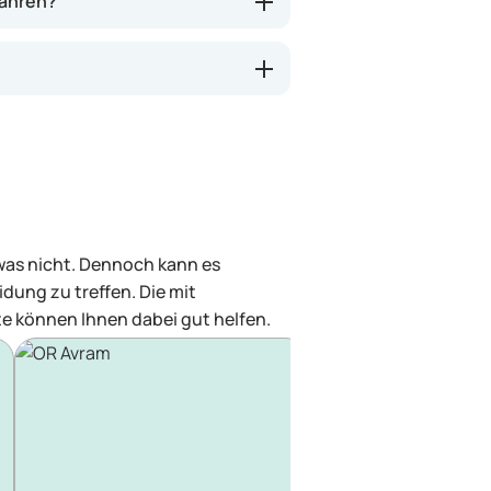
wahren?
 was nicht. Dennoch kann es
dung zu treffen. Die mit
e können Ihnen dabei gut helfen.