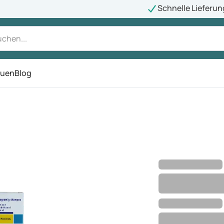
Schnelle Lieferun
auen
Blog
ü