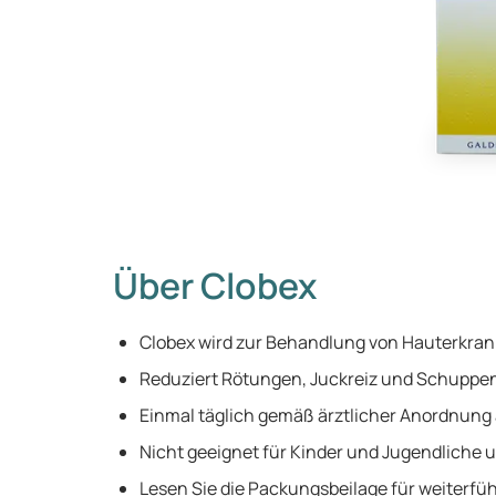
Über Clobex
Clobex wird zur Behandlung von Hauterkrank
Reduziert Rötungen, Juckreiz und Schuppe
Einmal täglich gemäß ärztlicher Anordnun
Nicht geeignet für Kinder und Jugendliche u
Lesen Sie die Packungsbeilage für weiterfü