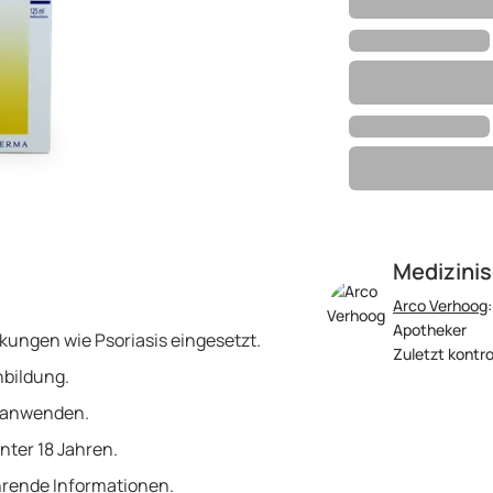
Medizinis
Arco Verhoog
Apotheker
ungen wie Psoriasis eingesetzt.
Zuletzt kontro
nbildung.
g anwenden.
nter 18 Jahren.
hrende Informationen.