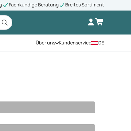
g
Fachkundige Beratung
Breites Sortiment
Über uns
Kundenservice
DE
Öffnen Sie das Menü