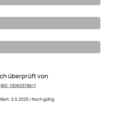
ch überprüft von
:
BIG: 19065378617
lliert: 2.5.2025 | Noch gültig