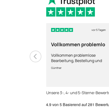
vor 5 Tagen
Vollkommen problemlo
Vollkommen problemlose
Bearbeitung, Bestellung und
Lieferung
Günther
Unsere 3-, 4- und 5-Sterne-Bewer
4.9
von 5
Basierend auf
281 Bewert