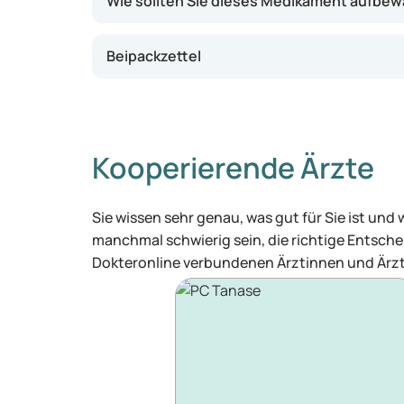
Wie sollten Sie dieses Medikament aufbe
Beipackzettel
Kooperierende Ärzte
Sie wissen sehr genau, was gut für Sie ist und
manchmal schwierig sein, die richtige Entschei
Dokteronline verbundenen Ärztinnen und Ärzt