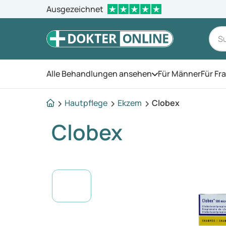
Ausgezeichnet
Alle Behandlungen ansehen
Für Männer
Für Fr
Öffnen Sie das Men
Hautpflege
Ekzem
Clobex
Clobex