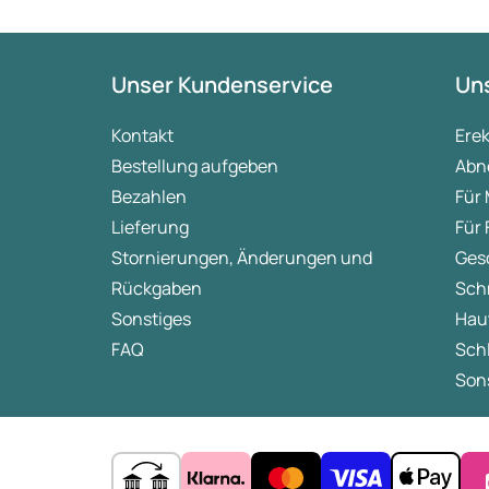
Unser Kundenservice
Uns
Kontakt
Ere
Bestellung aufgeben
Abn
Bezahlen
Für
Lieferung
Für
Stornierungen, Änderungen und
Ges
Rückgaben
Sch
Sonstiges
Hau
FAQ
Sch
Sons