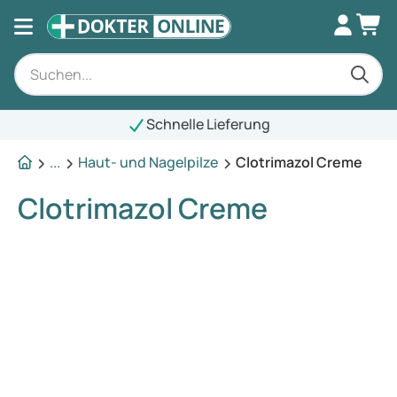
Schnelle Lieferung
...
Haut- und Nagelpilze
Clotrimazol Creme
Clotrimazol Creme