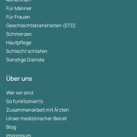
Für Männer
Für Frauen
Geschlechtskrankheiten (STD)
Schmerzen
Hautpflege
Schlecht schlafen
Sonstige Dienste
Über uns
Wer wir sind
So funktioniert's
Zusammenarbeit mit Ärzten
Unser medizinischer Beirat
Blog
Impressum