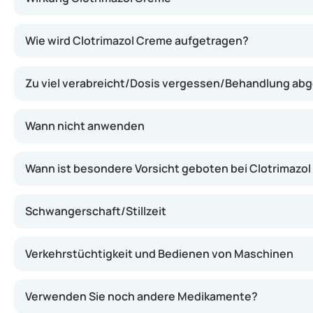
Diese Creme wirkt, indem sie das Wachstum von Pilzen u
Wie wird Clotrimazol Creme aufgetragen?
Zu viel verabreicht/Dosis vergessen/Behandlung ab
Wann nicht anwenden
Wann ist besondere Vorsicht geboten bei Clotrimazo
Schwangerschaft/Stillzeit
Verkehrstüchtigkeit und Bedienen von Maschinen
Verwenden Sie noch andere Medikamente?