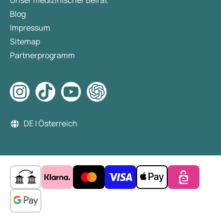
Unser medizinischer Beirat
Blog
Impressum
Sitemap
Partnerprogramm
DE | Österreich