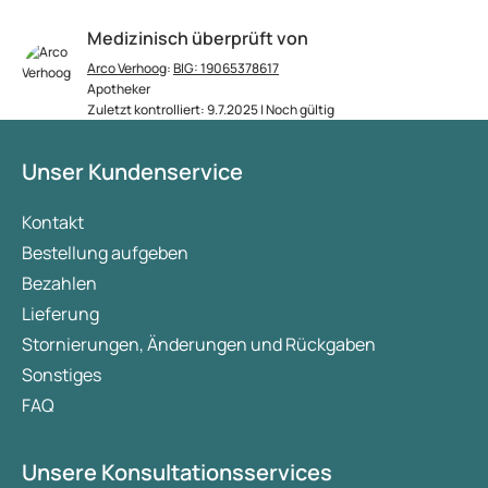
Medizinisch überprüft von
Arco Verhoog
:
BIG: 19065378617
Apotheker
Zuletzt kontrolliert: 9.7.2025 | Noch gültig
Unser Kundenservice
Kontakt
Bestellung aufgeben
Bezahlen
Lieferung
Stornierungen, Änderungen und Rückgaben
Sonstiges
FAQ
Unsere Konsultationsservices