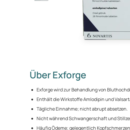
Über Exforge
Exforge wird zur Behandlung von Bluthochd
Enthält die Wirkstoffe Amlodipin und Valsart
Tägliche Einnahme; nicht abrupt absetzen.
Nicht während Schwangerschaft und Stillz
Häufig Ödeme; gelegentlich Kopfschmerzen