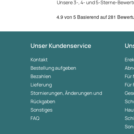
Unsere 3-, 4- und 5-Sterne-Bewer
4.9
von 5
Basierend auf
281 Bewert
Unser Kundenservice
Uns
Kontakt
Ere
Bestellung aufgeben
Abn
Bezahlen
Für
Lieferung
Für
Stornierungen, Änderungen und
Ges
Rückgaben
Sch
Sonstiges
Hau
FAQ
Sch
Sons