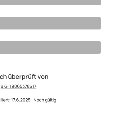
ch überprüft von
:
BIG: 19065378617
liert: 17.6.2025 | Noch gültig