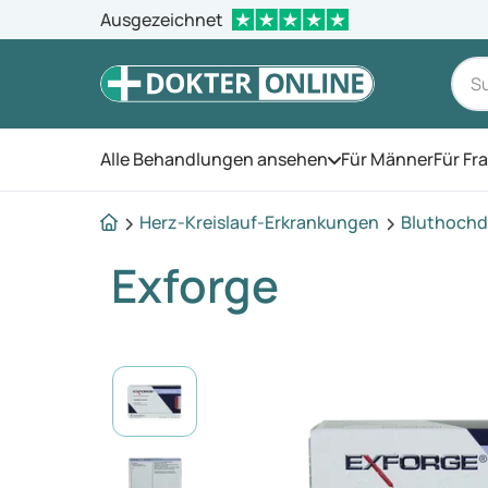
Ausgezeichnet
Alle Behandlungen ansehen
Für Männer
Für Fr
Öffnen Sie das Men
Herz-Kreislauf-Erkrankungen
Bluthochd
Exforge