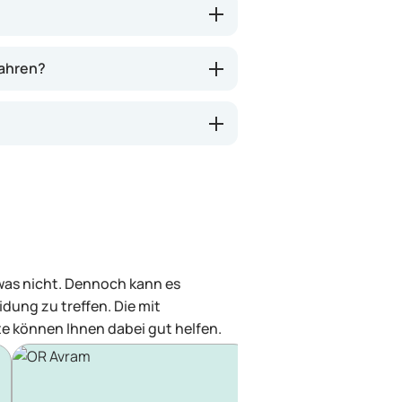
wahren?
 was nicht. Dennoch kann es
dung zu treffen. Die mit
e können Ihnen dabei gut helfen.