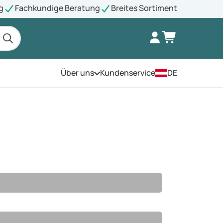
g
Fachkundige Beratung
Breites Sortiment
Über uns
Kundenservice
DE
Öffnen Sie das Menü