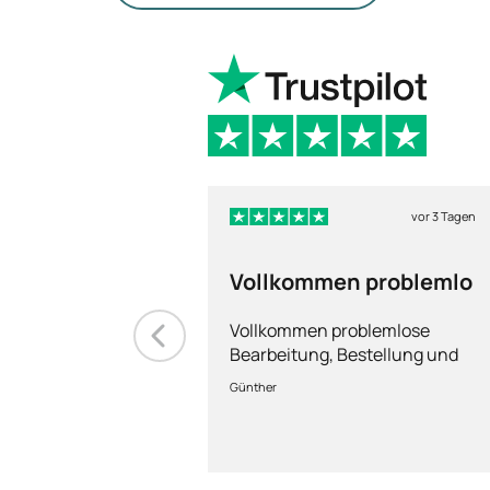
vor 3 Tagen
Vollkommen problemlo
Vollkommen problemlose
Bearbeitung, Bestellung und
Lieferung
Günther