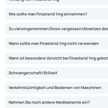
Finasterid 1mg hemmt die Wirkung eines Enzyms (5-Alph
Wie sollte man Finasterid 1mg einnehmen?
Zu viel eingenommen/Dosis vergessen/Absetzen de
Wann sollte man Finasterid 1mg nicht verwenden
Wann ist besondere Vorsicht bei Finasterid 1mg gebo
Schwangerschaft/Stillzeit
Verkehrstüchtigkeit und Bedienen von Maschinen
Nehmen Sie noch andere Medikamente ein?