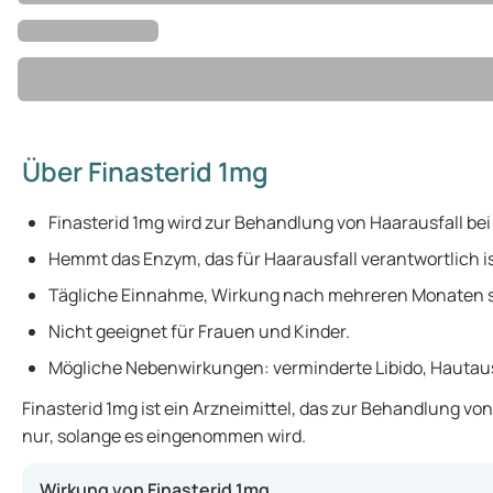
Über Finasterid 1mg
Finasterid 1mg wird zur Behandlung von Haarausfall be
Hemmt das Enzym, das für Haarausfall verantwortlich is
Tägliche Einnahme, Wirkung nach mehreren Monaten s
Nicht geeignet für Frauen und Kinder.
Mögliche Nebenwirkungen: verminderte Libido, Hautau
Finasterid 1mg ist ein Arzneimittel, das zur Behandlung v
nur, solange es eingenommen wird.
Wirkung von Finasterid 1mg