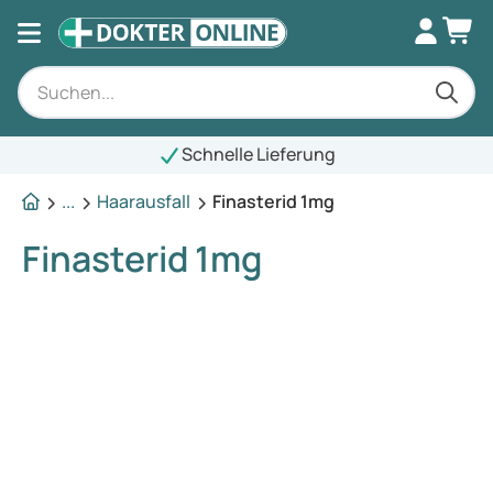
Schnelle Lieferung
...
Haarausfall
Finasterid 1mg
Finasterid 1mg