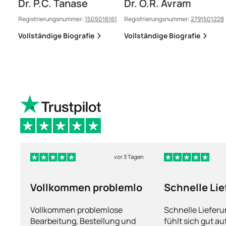
Dr. P.C. Tanase
Dr. O.R. Avram
Registrierungsnummer:
1505016161
Registrierungsnummer:
2791501228
Vollständige Biografie
Vollständige Biografie
vor 3 Tagen
Vollkommen problemlo
Schnelle Li
und man füh
Vollkommen problemlose
Schnelle Liefer
Bearbeitung, Bestellung und
fühlt sich gut a