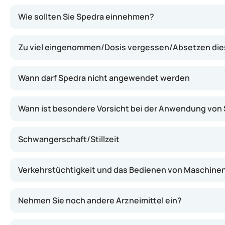
Der Wirkstoff Avanafil zählt zur Gruppe der Phosphodies
Wie sollten Sie Spedra einnehmen?
Zu viel eingenommen/Dosis vergessen/Absetzen dies
Wann darf Spedra nicht angewendet werden
Wann ist besondere Vorsicht bei der Anwendung von
Schwangerschaft/Stillzeit
Verkehrstüchtigkeit und das Bedienen von Maschine
Nehmen Sie noch andere Arzneimittel ein?