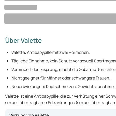
Über Valette
Valette: Antibabypille mit zwei Hormonen.
Tägliche Einnahme, kein Schutz vor sexuell übertragb
Verhindert den Eisprung, macht die Gebärmutterschle
Nicht geeignet für Männer oder schwangere Frauen.
Nebenwirkungen: Kopfschmerzen, Gewichtszunahme, Ü
Valette ist eine Antibabypille, die zur Verhütung einer 
sexuell übertragbaren Erkrankungen (sexuell übertragbare 
Wirkung von Valette